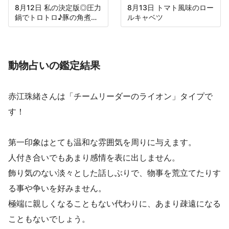
8月12日 私の決定版◎圧力
8月13日 トマト風味のロー
鍋でトロトロ♪豚の角煮＆
ルキャベツ
大根
動物占いの鑑定結果
赤江珠緒さんは「チームリーダーのライオン」タイプで
す！
第一印象はとても温和な雰囲気を周りに与えます。
人付き合いでもあまり感情を表に出しません。
飾り気のない淡々とした話しぶりで、物事を荒立てたりす
る事や争いを好みません。
極端に親しくなることもない代わりに、あまり疎遠になる
こともないでしょう。