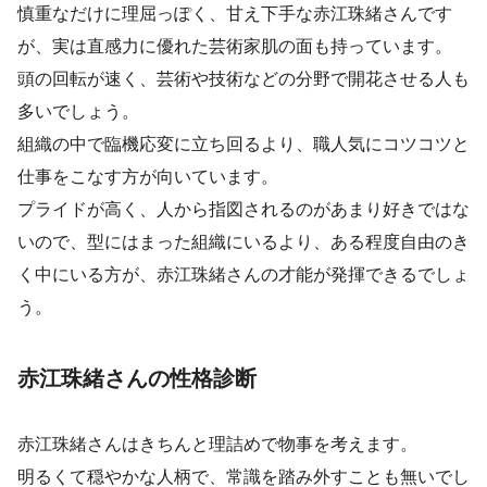
慎重なだけに理屈っぽく、甘え下手な赤江珠緒さんです
が、実は直感力に優れた芸術家肌の面も持っています。
頭の回転が速く、芸術や技術などの分野で開花させる人も
多いでしょう。
組織の中で臨機応変に立ち回るより、職人気にコツコツと
仕事をこなす方が向いています。
プライドが高く、人から指図されるのがあまり好きではな
いので、型にはまった組織にいるより、ある程度自由のき
く中にいる方が、赤江珠緒さんの才能が発揮できるでしょ
う。
赤江珠緒さんの性格診断
赤江珠緒さんはきちんと理詰めで物事を考えます。
明るくて穏やかな人柄で、常識を踏み外すことも無いでし