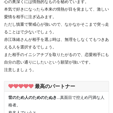
心の奥深くには情熱的なものを秘めています。
本気で好きになったら本来の情熱が目を覚まして、激しい
愛情を相手に注ぎ込みます。
ただし慎重で警戒心が強いので、なかなかそこまで突っ走
ることはで少ないでしょう。
赤江珠緒さんが相手を選ぶ時は、無理をしなくてもつきあ
える人を選択するでしょう。
また相手のイニシアチブを取りたがるので、恋愛相手にも
自分の思い通りにしたいという願望が強いです。
注意しましょう。
最高のパートナー
世のため人のためのたぬき
…真面目で控えめ円満な人
格者。
有名人でいうと…