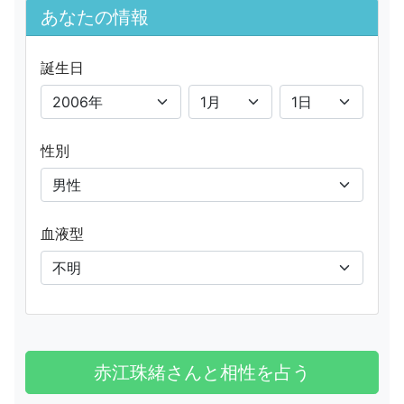
あなたの情報
誕生日
性別
血液型