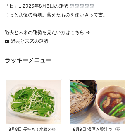
「日」
…2026年8月8日の運勢
😨😨😨😨😨
じっと我慢の時期。蓄えたものを使いきって吉。
過去と未来の運勢を見たい方はこちら →
📅
過去と未来の運勢
ラッキーメニュー
8月8日 長持ち！水菜の冷
8月9日 濃厚☆鴨汁つけ蕎