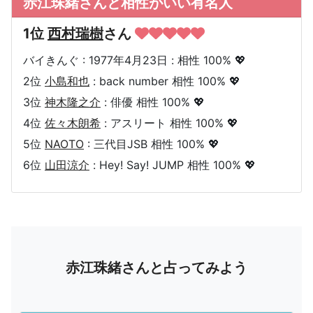
赤江珠緒さんと相性がいい有名人
1位
西村瑞樹
さん
バイきんぐ : 1977年4月23日 : 相性 100% 💖
2位
小島和也
: back number 相性 100% 💖
3位
神木隆之介
: 俳優 相性 100% 💖
4位
佐々木朗希
: アスリート 相性 100% 💖
5位
NAOTO
: 三代目JSB 相性 100% 💖
6位
山田涼介
: Hey! Say! JUMP 相性 100% 💖
赤江珠緒さんと占ってみよう