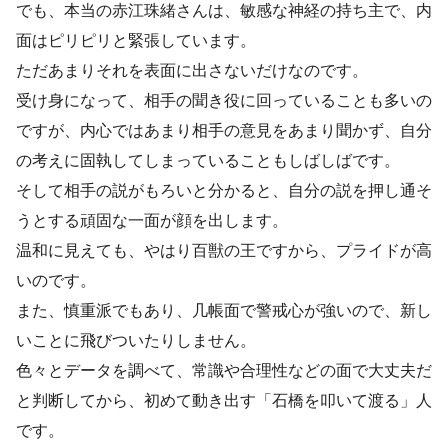
でも、本当の赤江珠緒さんは、敏感な神経の持ち主で、内
面はピリピリと緊張しています。
ただあまりそれを表面に出さないだけなのです。
受け身になって、相手の聞き役に回っていることも多いの
ですが、内心ではあまり相手の意見をあまり聞かず、自分
の考えに固執してしまっていることもしばしばです。
そして相手の説がもろいと分かると、自分の説を押し通そ
うとする頑固な一面が顔を出します。
温和に見えても、やはり百獣の王ですから、プライドが高
いのです。
また、慎重派でもあり、几帳面で警戒心が強いので、新し
いことに飛びついたりしません。
色々とデータを調べて、常識や合理性などの面で大丈夫だ
と判断してから、初めて動き出す「石橋を叩いて渡る」人
です。