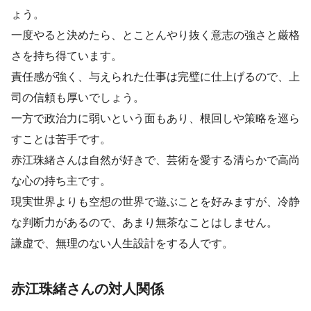
ょう。
一度やると決めたら、とことんやり抜く意志の強さと厳格
さを持ち得ています。
責任感が強く、与えられた仕事は完璧に仕上げるので、上
司の信頼も厚いでしょう。
一方で政治力に弱いという面もあり、根回しや策略を巡ら
すことは苦手です。
赤江珠緒さんは自然が好きで、芸術を愛する清らかで高尚
な心の持ち主です。
現実世界よりも空想の世界で遊ぶことを好みますが、冷静
な判断力があるので、あまり無茶なことはしません。
謙虚で、無理のない人生設計をする人です。
赤江珠緒さんの対人関係