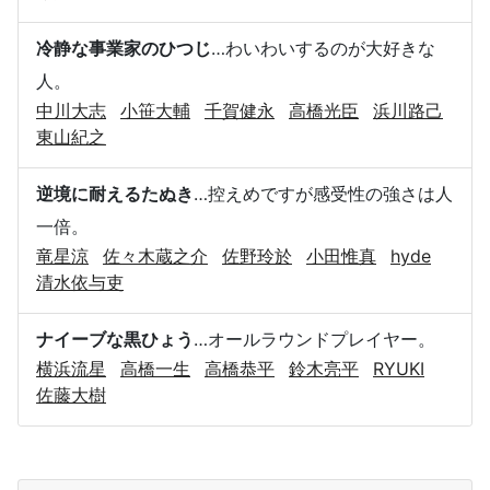
冷静な事業家のひつじ
…わいわいするのが大好きな
人。
中川大志
小笹大輔
千賀健永
高橋光臣
浜川路己
東山紀之
逆境に耐えるたぬき
…控えめですが感受性の強さは人
一倍。
竜星涼
佐々木蔵之介
佐野玲於
小田惟真
hyde
清水依与吏
ナイーブな黒ひょう
…オールラウンドプレイヤー。
横浜流星
高橋一生
高橋恭平
鈴木亮平
RYUKI
佐藤大樹