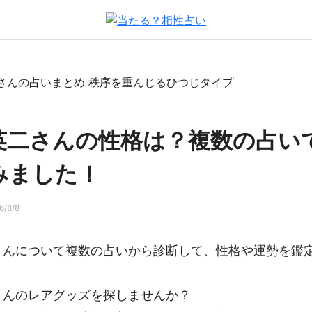
英二さんの性格は？複数の占い
みました！
/8/8
さんについて複数の占いから診断して、性格や運勢を鑑
さんのレアグッズを探しませんか？