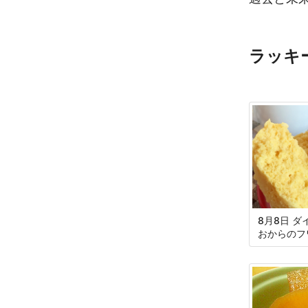
ラッキ
8月8日 
おからのフ
パン