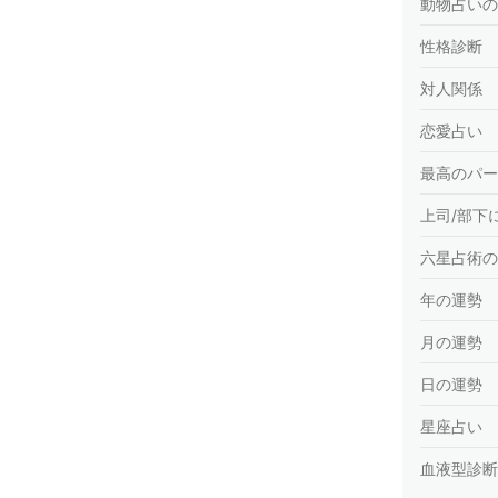
動物占いの
性格診断
対人関係
恋愛占い
最高のパー
上司/部下
六星占術の
年の運勢
月の運勢
日の運勢
星座占い
血液型診断