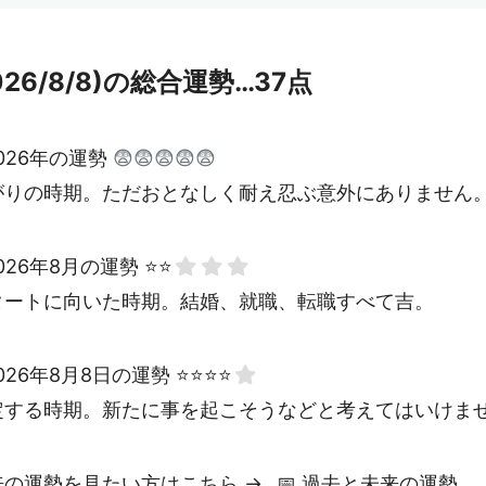
026/8/8)の総合運勢…37点
026年の運勢
😨😨😨😨😨
がりの時期。ただおとなしく耐え忍ぶ意外にありません
026年8月の運勢 ⭐⭐
タートに向いた時期。結婚、就職、転職すべて吉。
026年8月8日の運勢 ⭐⭐⭐⭐
定する時期。新たに事を起こそうなどと考えてはいけま
来の運勢を見たい方はこちら →
📅
過去と未来の運勢