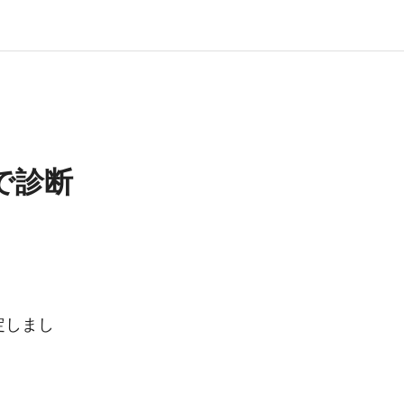
で診断
定しまし