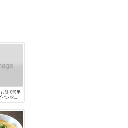
Mとお餅で簡単
ズパン♡ポ