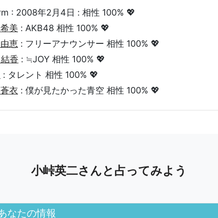
arm : 2008年2月4日 : 相性 100% 💖
山希美
: AKB48 相性 100% 💖
内由恵
: フリーアナウンサー 相性 100% 💖
山結香
: ≒JOY 相性 100% 💖
泉
: タレント 相性 100% 💖
納蒼衣
: 僕が見たかった青空 相性 100% 💖
小峠英二さんと占ってみよう
あなたの情報