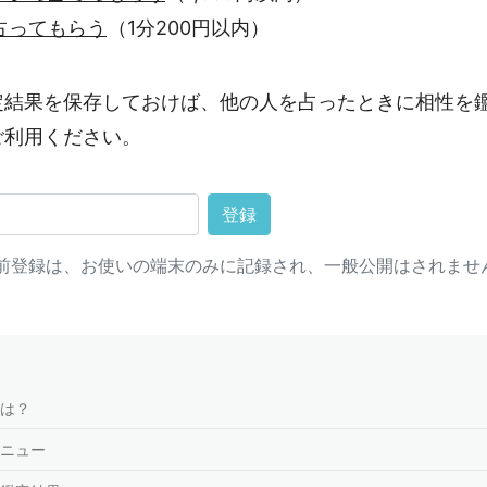
占ってもらう
（1分200円以内）
定結果を保存しておけば、他の人を占ったときに相性を
ご利用ください。
登録
前登録は、お使いの端末のみに記録され、一般公開はされませ
は？
ニュー