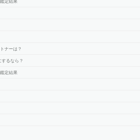
鑑定結果
トナーは？
にするなら？
鑑定結果