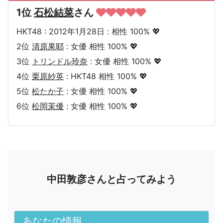
1位
石松結菜
さん
HKT48 : 2012年1月28日 : 相性 100% 💖
2位
清原果耶
: 女優 相性 100% 💖
3位
トリンドル玲奈
: 女優 相性 100% 💖
4位
栗原紗英
: HKT48 相性 100% 💖
5位
松たか子
: 女優 相性 100% 💖
6位
松岡茉優
: 女優 相性 100% 💖
中田敦彦さんと占ってみよう
あなたの情報