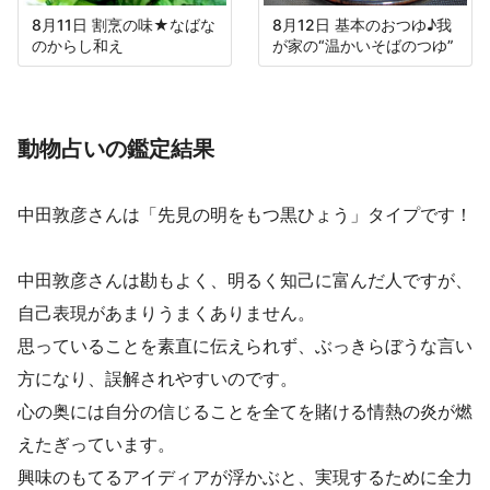
8月11日 割烹の味★なばな
8月12日 基本のおつゆ♪我
のからし和え
が家の“温かいそばのつゆ”
動物占いの鑑定結果
中田敦彦さんは「先見の明をもつ黒ひょう」タイプです！
中田敦彦さんは勘もよく、明るく知己に富んだ人ですが、
自己表現があまりうまくありません。
思っていることを素直に伝えられず、ぶっきらぼうな言い
方になり、誤解されやすいのです。
心の奥には自分の信じることを全てを賭ける情熱の炎が燃
えたぎっています。
興味のもてるアイディアが浮かぶと、実現するために全力