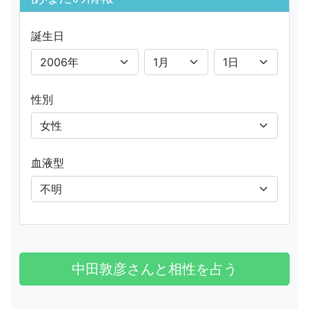
誕生日
性別
血液型