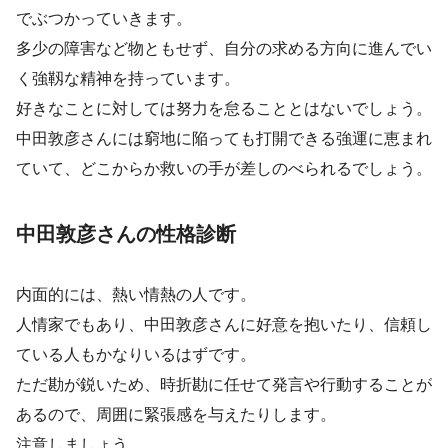
でぶつかっていきます。
多少の障害など物ともせず、自分の求める方向に進んでい
く強靱な精神を持っています。
好きなことに対しては努力を怠ることとはないでしょう。
中田敦彦さんには窮地に陥っても打開できる強運に恵まれ
ていて、どこからか救いの手が差しのべられるでしょう。
中田敦彦さんの性格診断
内面的には、熱い情熱の人です。
人情家でもあり、中田敦彦さんに好意を抱いたり、信頼し
ている人もかなりいるはずです。
ただ勘が鋭いため、時折勘に任せて発言や行動することが
あるので、周囲に緊張感を与えたりします。
注意しましょう。