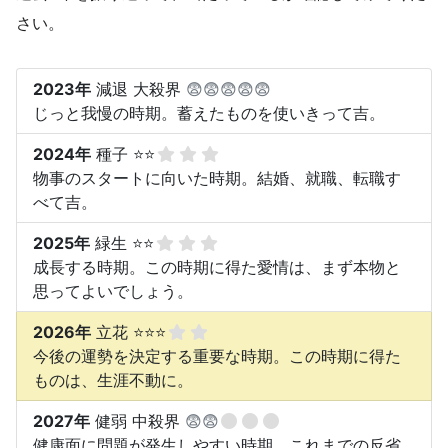
さい。
2023年
減退 大殺界
😨😨😨😨😨
じっと我慢の時期。蓄えたものを使いきって吉。
2024年
種子 ⭐⭐
物事のスタートに向いた時期。結婚、就職、転職す
べて吉。
2025年
緑生 ⭐⭐
成長する時期。この時期に得た愛情は、まず本物と
思ってよいでしょう。
2026年
立花 ⭐⭐⭐
今後の運勢を決定する重要な時期。この時期に得た
ものは、生涯不動に。
2027年
健弱 中殺界
😨😨
健康面に問題が発生しやすい時期。これまでの反省