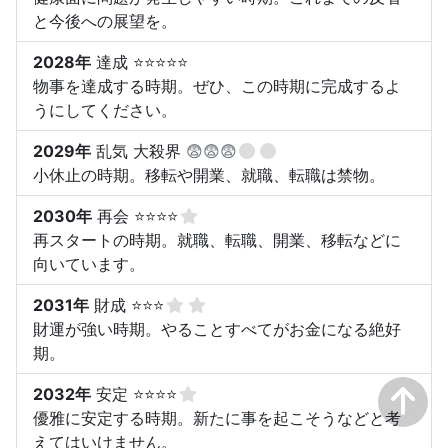
と今後への展望を。
2028年
達成 ⭐⭐⭐⭐⭐
物事を達成する時期。ぜひ、この時期に完成するよ
うにしてください。
2029年
乱気 大殺界
😨😨😨
小休止の時期。移転や開業、就職、転職は禁物。
2030年
再会 ⭐⭐⭐⭐
再スタートの時期。就職、転職、開業、移転などに
向いています。
2031年
財成 ⭐⭐⭐
財運が強い時期。やることすべてがお金になる絶好
期。
2032年
安定 ⭐⭐⭐⭐
優雅に安定する時期。新たに事を起こそうなどと考
えてはいけません。