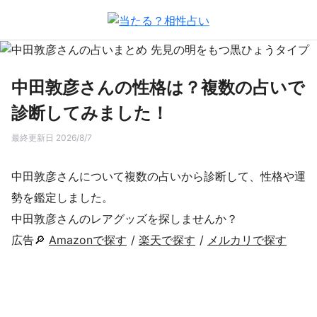
中田敦彦さんの性格は？複数の占いで
診断してみました！
最終更新日 2026/8/7
中田敦彦さんについて複数の占いから診断して、性格や運
勢を鑑定しました。
中田敦彦さんのレアグッズを探しませんか？
広告🔎
Amazonで探す
/
楽天で探す
/
メルカリで探す