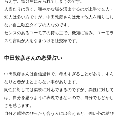
らえず、気分屋にみられてしまうのです。
人当たりは良く、和やかな場を演出するのが上手で友人・
知人は多い方ですが、中田敦彦さんは元々他人を頼りにし
ない自主独立タイプの人なのです。
センスのあるユーモアの持ち主で、機知に富み、ユーモラ
スな言動が人を引きつける社交家です。
中田敦彦さんの恋愛占い
中田敦彦さんは自信過剰で、考えすぎることがあり、すん
なりと恋がまとまらない事があります。
同性に対しては柔軟に対応できるのですが、異性に対して
は、自分を思うように表現できないので、自分でもどかし
さを感じます。
自分と感性のぴったり合う人に出会えると、強い心の結び