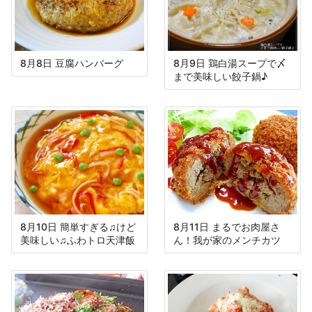
8月8日 豆腐ハンバーグ
8月9日 鶏白湯スープで〆
まで美味しい餃子鍋♪
8月10日 簡単すぎる♫けど
8月11日 まるでお肉屋さ
美味しい♫ふわトロ天津飯
ん！我が家のメンチカツ