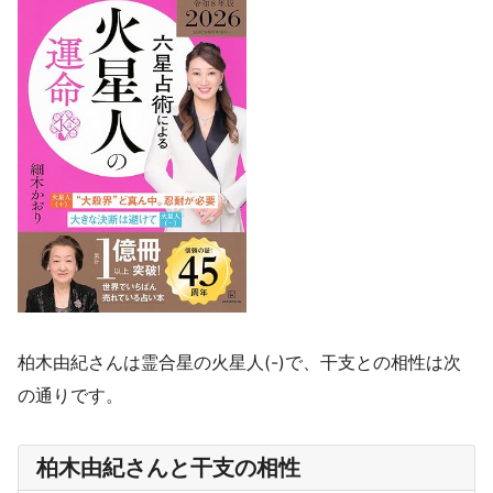
柏木由紀さんは霊合星の火星人(-)で、干支との相性は次
の通りです。
柏木由紀さんと干支の相性