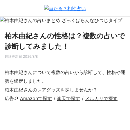
柏木由紀さんの性格は？複数の占いで
診断してみました！
最終更新日 2026/8/8
柏木由紀さんについて複数の占いから診断して、性格や運
勢を鑑定しました。
柏木由紀さんのレアグッズを探しませんか？
広告🔎
Amazonで探す
/
楽天で探す
/
メルカリで探す