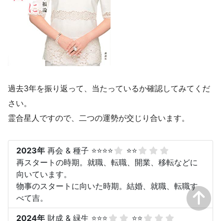
過去3年を振り返って、当たっているか確認してみてくだ
さい。
霊合星人ですので、二つの運勢が交じり合います。
2023年
再会 & 種子 ⭐⭐⭐⭐
⭐⭐
再スタートの時期。就職、転職、開業、移転などに
向いています。
物事のスタートに向いた時期。結婚、就職、転職す
べて吉。
2024年
財成 & 緑生 ⭐⭐⭐
⭐⭐