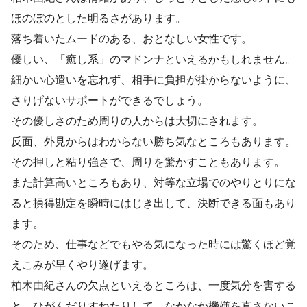
ほのぼのとした明るさがあります。
落ち着いたムードのある、おとなしい女性です。
優しい、「癒し系」のマドンナといえるかもしれません。
細かい心遣いを忘れず、相手に負担が掛からないように、
さりげないサポートができるでしょう。
その優しさのため周りの人からは大切にされます。
反面、外見からはわからない勝ち気なところもあります。
その押しと粘り強さで、周りを驚かすこともあります。
また計算高いところもあり、対等な立場でのやりとりにな
ると損得勘定を瞬時にはじき出して、決断できる面もあり
ます。
そのため、仕事などでもやる気になった時には驚くほど覚
えこみが早くやり遂げます。
柏木由紀さんの欠点といえるところは、一度気分を害する
と、ひがんだりすねたりして、なかなか機嫌を直さないこ