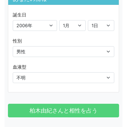
誕生日
性別
血液型