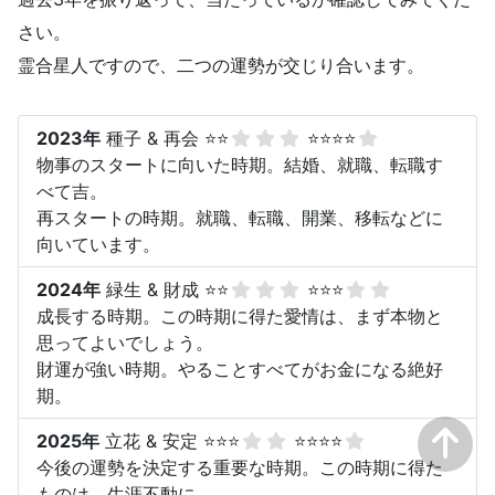
さい。
霊合星人ですので、二つの運勢が交じり合います。
2023年
種子 & 再会 ⭐⭐
⭐⭐⭐⭐
物事のスタートに向いた時期。結婚、就職、転職す
べて吉。
再スタートの時期。就職、転職、開業、移転などに
向いています。
2024年
緑生 & 財成 ⭐⭐
⭐⭐⭐
成長する時期。この時期に得た愛情は、まず本物と
思ってよいでしょう。
財運が強い時期。やることすべてがお金になる絶好
期。
2025年
立花 & 安定 ⭐⭐⭐
⭐⭐⭐⭐
今後の運勢を決定する重要な時期。この時期に得た
ものは、生涯不動に。