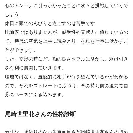
心のアンテナに引っかかったことに次々と挑戦していくで
しょう。
休日に家でのんびりと過ごすのは苦手です。
理論家ではありませんが、感受性や直感力に優れているの
で、時代の空気を上手に読みとり、それを仕事に活かすこ
とができます。
また、交渉の時など、勘の良さをフルに活かし、駆け引き
を有利に展開していきます。
理屈ではなく、直感的に相手が何を望んでいるかがわかる
ので、それをストレートにぶつけ、その持ち前の迫力で自
分のペースに引き込みます。
尾崎世里花さんの性格診断
素朴な、嘘偽りのない生真面目さが尾崎世里花さんの持ち