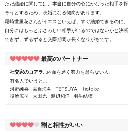
ただ結婚に関しては、本当に自分の心にかなった相手を探
そうとするため、晩婚になる傾向があります。
尾崎世里花さんがイエスといえば、すぐ結婚できるのに、
自分にはもっとふさわしい相手がいるのではないかと決断
できず、ずるずると交際期間が長くなりがちです。
最高のパートナー
社交家のコアラ
…内面を磨く努力を怠らない人。
有名人でいうと…
河野純喜
宮近海斗
TETSUYA
-hotoke-
役所広司
太田光
渡辺和洋
羽生結弦
割と相性がいい