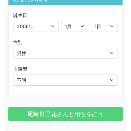
誕生日
性別
血液型