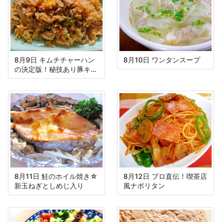
8月9日 キムチチャーハン
8月10日 ワンタンスープ
の決定版！秘技あり豚キム
チ焼き飯
8月11日 鮭のホイル焼き☆
8月12日 プロ直伝！喫茶店
新玉ねぎとしめじ入り
風ナポリタン