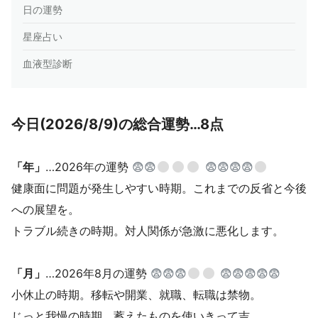
日の運勢
星座占い
血液型診断
今日(2026/8/9)の総合運勢…8点
「年」
…2026年の運勢
😨😨
😨😨😨😨
健康面に問題が発生しやすい時期。これまでの反省と今後
への展望を。
トラブル続きの時期。対人関係が急激に悪化します。
「月」
…2026年8月の運勢
😨😨😨
😨😨😨😨😨
小休止の時期。移転や開業、就職、転職は禁物。
じっと我慢の時期。蓄えたものを使いきって吉。