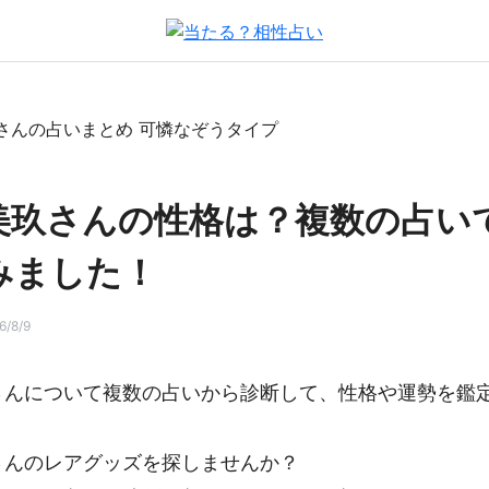
美玖さんの性格は？複数の占い
みました！
/8/9
さんについて複数の占いから診断して、性格や運勢を鑑
さんのレアグッズを探しませんか？