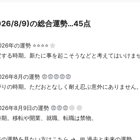
026/8/9)の総合運勢…45点
026年の運勢 ⭐⭐⭐⭐
定する時期。新たに事を起こそうなどと考えてはいけま
026年8月の運勢
😨😨😨😨😨
がりの時期。ただおとなしく耐え忍ぶ意外にありません
026年8月9日の運勢
😨😨😨
時期。移転や開業、就職、転職は禁物。
来の運勢を見たい方はこちら →
📅
過去と未来の運勢