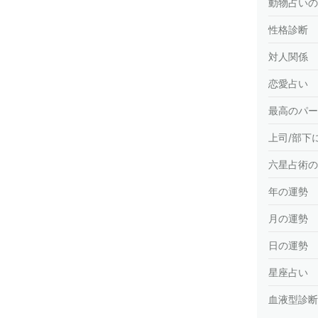
動物占いの
性格診断
対人関係
恋愛占い
最高のパー
上司/部下
六星占術の
年の運勢
月の運勢
日の運勢
星座占い
血液型診断