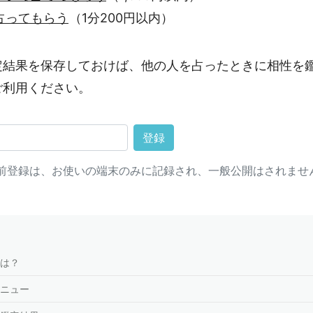
占ってもらう
（1分200円以内）
定結果を保存しておけば、他の人を占ったときに相性を
ご利用ください。
登録
前登録は、お使いの端末のみに記録され、一般公開はされませ
は？
ニュー