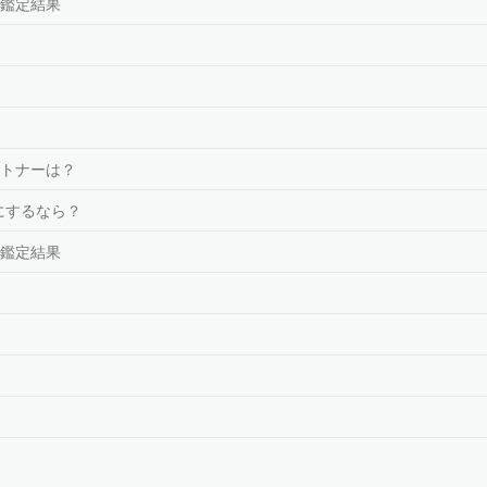
鑑定結果
トナーは？
にするなら？
鑑定結果