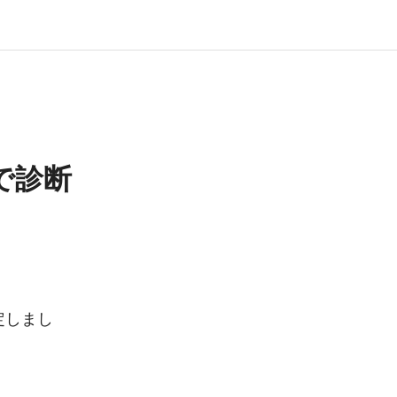
で診断
定しまし