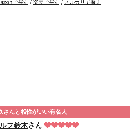
mazonで探す
/
楽天で探す
/
メルカリで探す
玖さんと相性がいい有名人
ルフ鈴木
さん