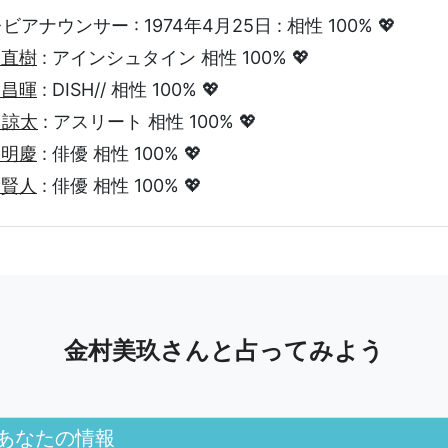
アナウンサー : 1974年4月25日 : 相性 100% 💖
田直樹
: アインシュタイン 相性 100% 💖
部昌暉
: DISH// 相性 100% 💖
田諒太
: アスリート 相性 100% 💖
尾明慶
: 俳優 相性 100% 💖
﨑賢人
: 俳優 相性 100% 💖
金村美玖さんと占ってみよう
あなたの情報