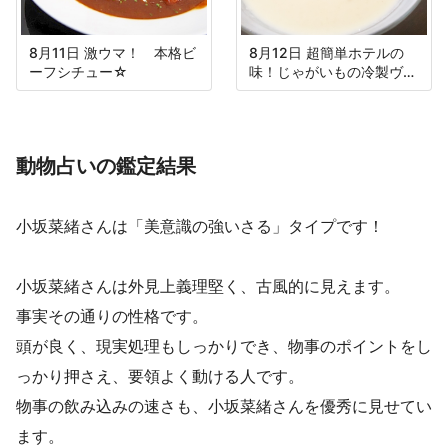
8月11日 激ウマ！ 本格ビ
8月12日 超簡単ホテルの
ーフシチュー☆
味！じゃがいもの冷製ヴィ
シソワーズ
動物占いの鑑定結果
小坂菜緒さんは「美意識の強いさる」タイプです！
小坂菜緒さんは外見上義理堅く、古風的に見えます。
事実その通りの性格です。
頭が良く、現実処理もしっかりでき、物事のポイントをし
っかり押さえ、要領よく動ける人です。
物事の飲み込みの速さも、小坂菜緒さんを優秀に見せてい
ます。