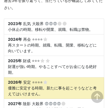
過去3年を振り返って、当たっているか確認してみてくだ
さい。
2023年
乱気 大殺界
😨😨😨
小休止の時期。移転や開業、就職、転職は禁物。
2024年
再会 ⭐⭐⭐⭐
再スタートの時期。就職、転職、開業、移転などに
向いています。
2025年
財成 ⭐⭐⭐
財運が強い時期。やることすべてがお金になる絶好
期。
2026年
安定 ⭐⭐⭐⭐
優雅に安定する時期。新たに事を起こそうなどと考
えてはいけません。
2027年
陰影 大殺界
😨😨😨😨