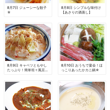
8月7日 ジューシーな餃子
8月8日 シンプルな味付け
☆
【あさりの酒蒸し】
8月9日 キャベツともやし
8月10日 おうちで宴会！ほ
たっぷり！簡単坦々風豆乳
っこりあったかカニ鍋☆
スープ♪