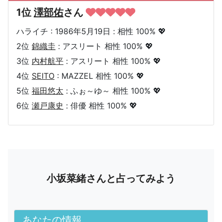
1位
澤部佑
さん
ハライチ : 1986年5月19日 : 相性 100% 💖
2位
錦織圭
: アスリート 相性 100% 💖
3位
内村航平
: アスリート 相性 100% 💖
4位
SEITO
: MAZZEL 相性 100% 💖
5位
福田悠太
: ふぉ～ゆ～ 相性 100% 💖
6位
瀬戸康史
: 俳優 相性 100% 💖
小坂菜緒さんと占ってみよう
あなたの情報