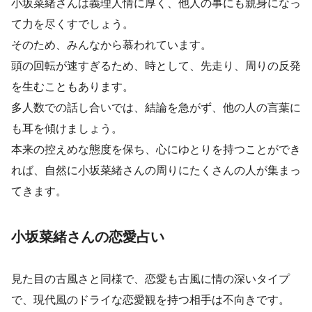
小坂菜緒さんは義理人情に厚く、他人の事にも親身になっ
て力を尽くすでしょう。
そのため、みんなから慕われています。
頭の回転が速すぎるため、時として、先走り、周りの反発
を生むこともあります。
多人数での話し合いでは、結論を急がず、他の人の言葉に
も耳を傾けましょう。
本来の控えめな態度を保ち、心にゆとりを持つことができ
れば、自然に小坂菜緒さんの周りにたくさんの人が集まっ
てきます。
小坂菜緒さんの恋愛占い
見た目の古風さと同様で、恋愛も古風に情の深いタイプ
で、現代風のドライな恋愛観を持つ相手は不向きです。