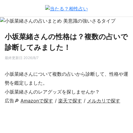
小坂菜緒さんの性格は？複数の占いで
診断してみました！
最終更新日 2026/8/7
小坂菜緒さんについて複数の占いから診断して、性格や運
勢を鑑定しました。
小坂菜緒さんのレアグッズを探しませんか？
広告🔎
Amazonで探す
/
楽天で探す
/
メルカリで探す