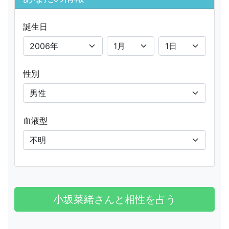
誕生日
性別
血液型