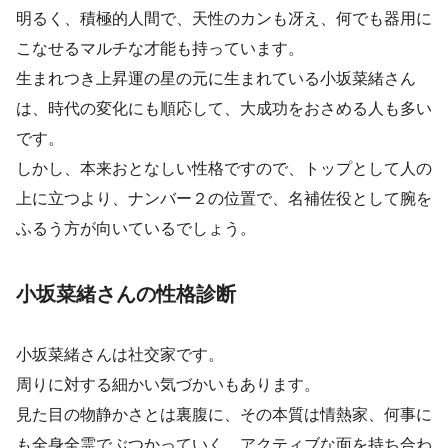
明るく、積極的人間で、天性のカンも冴え、何でも器用に
こなせるマルチな才能も持っています。
生まれつき上昇運の星の元に生まれている小坂菜緒さん
は、時代の変化にも順応して、大成功をおさめる人も多い
です。
しかし、本来おとなしい性格ですので、トップとして人の
上に立つより、ナンバー２の位置で、名補佐役として腕を
ふるう方が向いているでしょう。
小坂菜緒さんの性格診断
小坂菜緒さんは社交家です。
周りに対する細かい気づかいもあります。
見た目の物静かさとは裏腹に、その本質は情熱家、何事に
も全身全霊でぶつかっていく、アクティブな面を持ち合わ