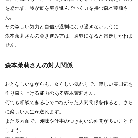
を恐れず、我が道を突き進んでいく力を持つ森本茉莉さ
ん。
その激しい気力と自信が過剰になり過ぎないように。
森本茉莉さんの突き進み方は、過剰になると暴走しかねま
せん。
森本茉莉さんの対人関係
おとなしいながらも、女らしい気配りで、楽しい雰囲気を
作り盛り上げる能力のある森本茉莉さん。
何でも相談できる心でつながった人間関係を作ると、さら
に楽しい人生が送れます。
また多方面で、趣味や仕事のつきあいの仲間が多いことで
しょう。