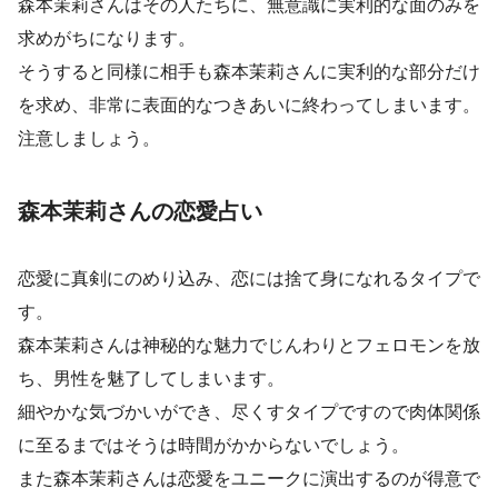
森本茉莉さんはその人たちに、無意識に実利的な面のみを
求めがちになります。
そうすると同様に相手も森本茉莉さんに実利的な部分だけ
を求め、非常に表面的なつきあいに終わってしまいます。
注意しましょう。
森本茉莉さんの恋愛占い
恋愛に真剣にのめり込み、恋には捨て身になれるタイプで
す。
森本茉莉さんは神秘的な魅力でじんわりとフェロモンを放
ち、男性を魅了してしまいます。
細やかな気づかいができ、尽くすタイプですので肉体関係
に至るまではそうは時間がかからないでしょう。
また森本茉莉さんは恋愛をユニークに演出するのが得意で