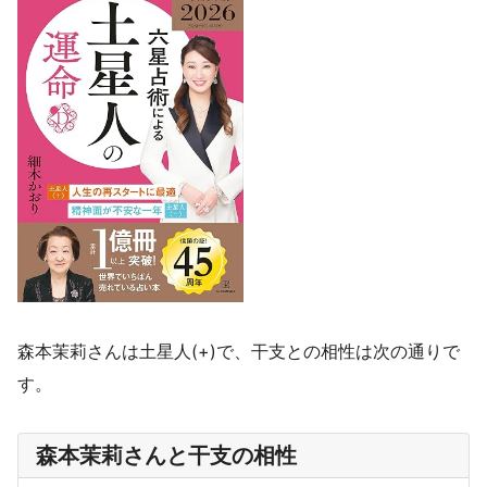
森本茉莉さんは土星人(+)で、干支との相性は次の通りで
す。
森本茉莉さんと干支の相性