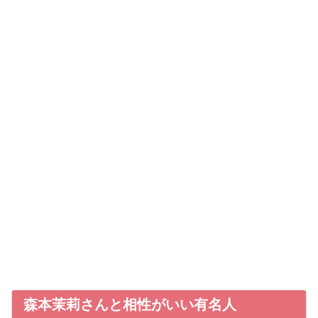
森本茉莉さんと相性がいい有名人