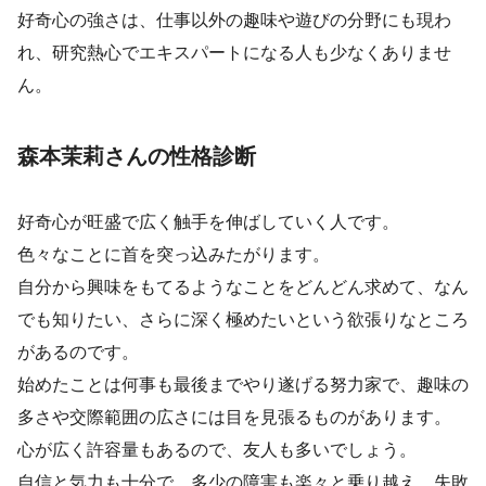
好奇心の強さは、仕事以外の趣味や遊びの分野にも現わ
れ、研究熱心でエキスパートになる人も少なくありませ
ん。
森本茉莉さんの性格診断
好奇心が旺盛で広く触手を伸ばしていく人です。
色々なことに首を突っ込みたがります。
自分から興味をもてるようなことをどんどん求めて、なん
でも知りたい、さらに深く極めたいという欲張りなところ
があるのです。
始めたことは何事も最後までやり遂げる努力家で、趣味の
多さや交際範囲の広さには目を見張るものがあります。
心が広く許容量もあるので、友人も多いでしょう。
自信と気力も十分で、多少の障害も楽々と乗り越え、失敗