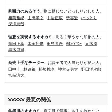
判断力のあるぞう
…物に動じないどっしりとした人。
相葉雅紀
山田孝之
中居正広
勢喜遊
はっとり
深澤辰哉
理想を実現するオオカミ
…明るく華やかな印象の人。
窪田正孝
木全翔也
田島将吾
柳谷伊冴
元木湧
黒木啓司
商売上手なチーター
…お調子者で人当たりが良い人。
田中圭
林遣都
松坂桃李
神宮寺勇太
野田洋次郎
宮舘涼太
最悪の関係
学者肌のオオカミ
…真面目で何事にも手を抜かない