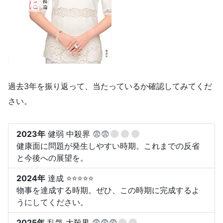
過去3年を振り返って、当たっているか確認してみてくだ
さい。
2023年
健弱 中殺界
😨😨
健康面に問題が発生しやすい時期。これまでの反省
と今後への展望を。
2024年
達成 ⭐⭐⭐⭐⭐
物事を達成する時期。ぜひ、この時期に完成するよ
うにしてください。
2025年
乱気 大殺界
😨😨😨