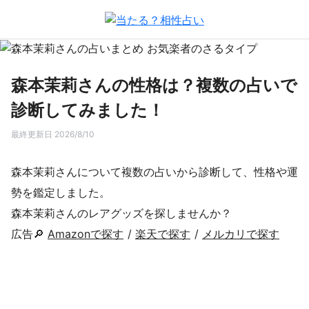
森本茉莉さんの性格は？複数の占いで
診断してみました！
最終更新日 2026/8/10
森本茉莉さんについて複数の占いから診断して、性格や運
勢を鑑定しました。
森本茉莉さんのレアグッズを探しませんか？
広告🔎
Amazonで探す
/
楽天で探す
/
メルカリで探す