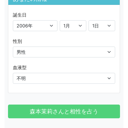
誕生日
性別
血液型