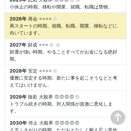
小休止の時期。移転や開業、就職、転職は禁物。
2026年
再会 ⭐⭐⭐⭐
再スタートの時期。就職、転職、開業、移転などに
向いています。
2027年
財成 ⭐⭐⭐
財運が強い時期。やることすべてがお金になる絶好
期。
2028年
安定 ⭐⭐⭐⭐
優雅に安定する時期。新たに事を起こそうなどと考
えてはいけません。
2029年
陰影 大殺界
😨😨😨😨
トラブル続きの時期。対人関係が急激に悪化しま
す。
2030年
停止 大殺界
😨😨😨😨😨
八方ふさがりの時期。ただおとなしく耐え忍ぶ意外