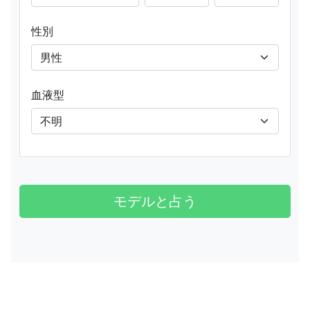
性別
血液型