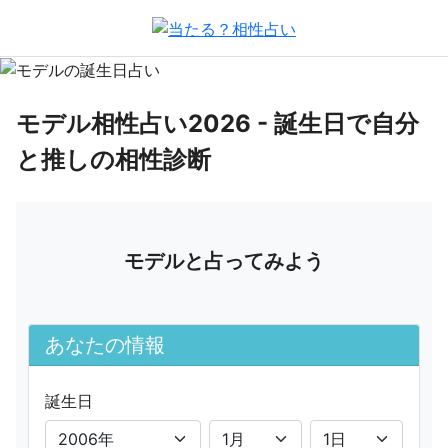
モデル相性占い2026 - 誕生日で自分
と推しの相性診断
モデルと占ってみよう
あなたの情報
誕生日