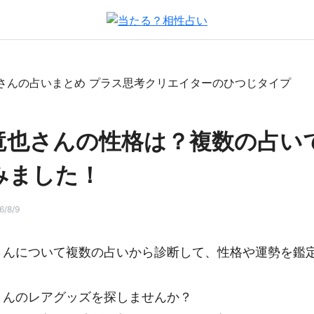
竜也さんの性格は？複数の占い
みました！
/8/9
さんについて複数の占いから診断して、性格や運勢を鑑
さんのレアグッズを探しませんか？