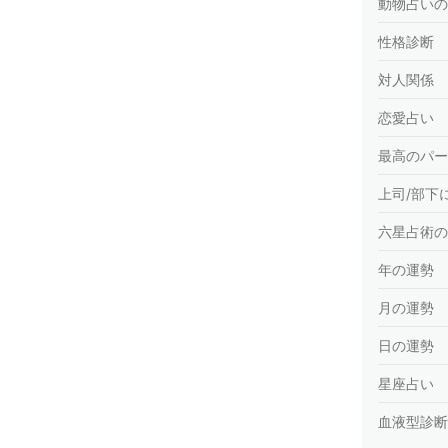
動物占いの
性格診断
対人関係
恋愛占い
最高のパー
上司/部下
六星占術の
年の運勢
月の運勢
日の運勢
星座占い
血液型診断