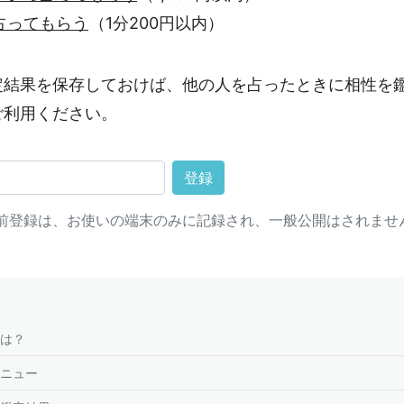
占ってもらう
（1分200円以内）
定結果を保存しておけば、他の人を占ったときに相性を
ご利用ください。
登録
前登録は、お使いの端末のみに記録され、一般公開はされませ
は？
ニュー