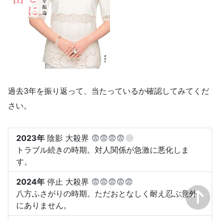
過去3年を振り返って、当たっているか確認してみてくだ
さい。
2023年
陰影 大殺界
😨😨😨😨
トラブル続きの時期。対人関係が急激に悪化しま
す。
2024年
停止 大殺界
😨😨😨😨😨
八方ふさがりの時期。ただおとなしく耐え忍ぶ意外
にありません。