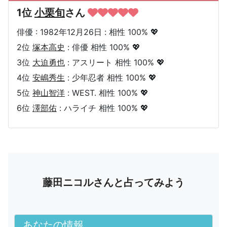
1位
小栗旬
さん
俳優 : 1982年12月26日 : 相性 100% 💖
2位
塚本高史
: 俳優 相性 100% 💖
3位
大迫勇也
: アスリート 相性 100% 💖
4位
安嶋秀生
: 少年忍者 相性 100% 💖
5位
神山智洋
: WEST. 相性 100% 💖
6位
澤部佑
: ハライチ 相性 100% 💖
藤田ニコルさんと占ってみよう
あなたの情報