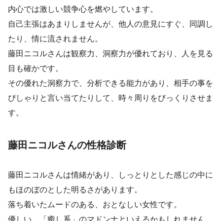
内心では激しい競争心を燃やしています。
自己主張はあまりしませんが、他人の意見にすぐ、同調し
たり、情に流されません。
藤田ニコルさんは観察力、洞察力が優れており、人を見る
目も確かです。
その優れた洞察力で、分析できる能力があり、相手の事を
ぴしゃりと言い当てたりして、時々周りをびっくりさせま
す。
藤田ニコルさんの性格診断
藤田ニコルさんは情緒があり、しっとりとした感じの中に
もほのぼのとした明るさがあります。
落ち着いたムードのある、おとなしい女性です。
優しい、「癒し系」のマドンナといえるかもしれません。