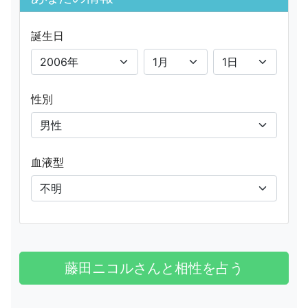
誕生日
性別
血液型