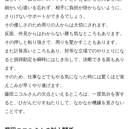
細かい心遣いを忘れず、相手に負担が掛からないように、
さりげないサポートができるでしょう。
その優しさのため周りの人からは大切にされます。
反面、外見からはわからない勝ち気なところもあります。
その押しと粘り強さで、周りを驚かすこともあります。
また計算高いところもあり、対等な立場でのやりとりにな
ると損得勘定を瞬時にはじき出して、決断できる面もあり
ます。
そのため、仕事などでもやる気になった時には驚くほど覚
えこみが早くやり遂げます。
藤田ニコルさんの欠点といえるところは、一度気分を害す
ると、ひがんだりすねたりして、なかなか機嫌を直さない
ことです。