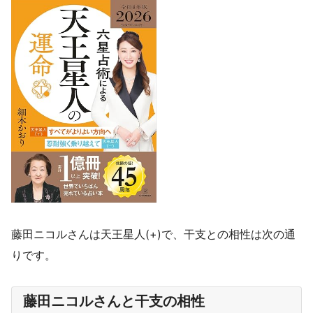
藤田ニコルさんは天王星人(+)で、干支との相性は次の通
りです。
藤田ニコルさんと干支の相性