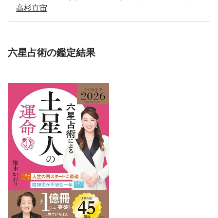
高杉真宙
六星占術の鑑定結果