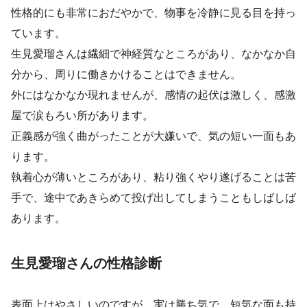
性格的にも非常におだやかで、物事を冷静に見る目を持っ
ています。
生見愛瑠さんは繊細で神経質なところがあり、なかなか自
分から、周りに働きかけることはできません。
外にはなかなか現れませんが、感情の起伏は激しく、感激
屋で涙もろい所があります。
正義感が強く曲がったことが大嫌いで、気の短い一面もあ
ります。
執着心が薄いところがあり、粘り強くやり遂げることは苦
手で、途中であきらめて投げ出してしまうこともしばしば
あります。
生見愛瑠さんの性格診断
表面上はやさしいのですが、実は勝ち気で、短気な面も持