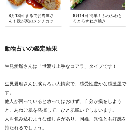
8月13日 まるでお肉屋さ
8月14日 簡単！ふわふわと
ん！我が家のメンチカツ
ろとろ☆ねぎ焼き
動物占いの鑑定結果
生見愛瑠さんは「世渡り上手なコアラ」タイプです！
生見愛瑠さんは涙もろい人情家で、感受性豊かな感激屋で
す。
他人が困っていると放ってはおけず、自分が損をしよう
と、あねご肌を発揮して、ひと肌脱いでしまいます。
人を包み込むような優しさがあり、同姓、異性とも好感を
持たれるでしょう。