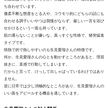
ち合わせています。
優柔不断な態度をとる人や、コウモリ的にどちらの話にも
合わせる調子いいやつは我慢がならず、厳しい一言を浴び
せかけるという一面も持っています。
筋の通らないことが嫌いな、真っすぐな性格で、猪突猛進
タイプです。
情熱で的で熱しやすいのも生見愛瑠さんの特徴です。
何か、生見愛瑠さんの心とを動かすところがあると、理屈
抜きに、直感で行動してしまいます。
だからと言って、けっして出しゃばっているわけではあり
ません。
逆に日常では少し消極的なところがあり、生見愛瑠さんの
いい面をアピールする機会を逃しています。