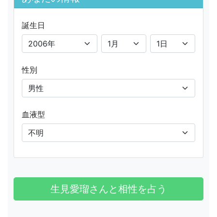
誕生日
性別
血液型