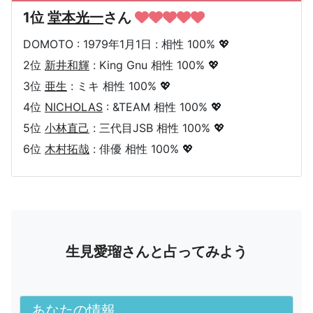
1位
堂本光一
さん
DOMOTO : 1979年1月1日 : 相性 100% 💖
2位
新井和輝
: King Gnu 相性 100% 💖
3位
亜生
: ミキ 相性 100% 💖
4位
NICHOLAS
: &TEAM 相性 100% 💖
5位
小林直己
: 三代目JSB 相性 100% 💖
6位
木村拓哉
: 俳優 相性 100% 💖
生見愛瑠さんと占ってみよう
あなたの情報