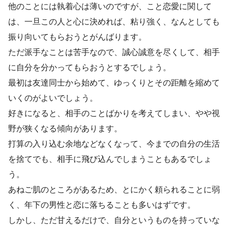
他のことには執着心は薄いのですが、こと恋愛に関して
は、一旦この人と心に決めれば、粘り強く、なんとしても
振り向いてもらおうとがんばります。
ただ派手なことは苦手なので、誠心誠意を尽くして、相手
に自分を分かってもらおうとするでしょう。
最初は友達同士から始めて、ゆっくりとその距離を縮めて
いくのがよいでしょう。
好きになると、相手のことばかりを考えてしまい、やや視
野が狭くなる傾向があります。
打算の入り込む余地などなくなって、今までの自分の生活
を捨てでも、相手に飛び込んでしまうこともあるでしょ
う。
あねご肌のところがあるため、とにかく頼られることに弱
く、年下の男性と恋に落ちることも多いはずです。
しかし、ただ甘えるだけで、自分というものを持っていな