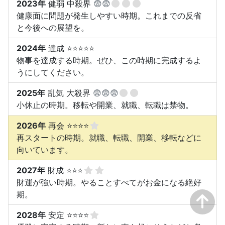
2023年
健弱 中殺界
😨😨
健康面に問題が発生しやすい時期。これまでの反省
と今後への展望を。
2024年
達成 ⭐⭐⭐⭐⭐
物事を達成する時期。ぜひ、この時期に完成するよ
うにしてください。
2025年
乱気 大殺界
😨😨😨
小休止の時期。移転や開業、就職、転職は禁物。
2026年
再会 ⭐⭐⭐⭐
再スタートの時期。就職、転職、開業、移転などに
向いています。
2027年
財成 ⭐⭐⭐
財運が強い時期。やることすべてがお金になる絶好
期。
2028年
安定 ⭐⭐⭐⭐