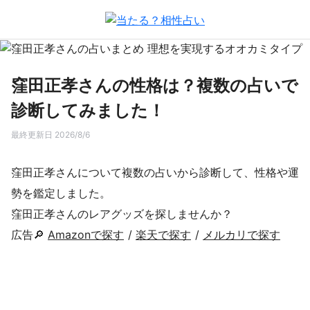
窪田正孝さんの性格は？複数の占いで
診断してみました！
最終更新日 2026/8/6
窪田正孝さんについて複数の占いから診断して、性格や運
勢を鑑定しました。
窪田正孝さんのレアグッズを探しませんか？
広告🔎
Amazonで探す
/
楽天で探す
/
メルカリで探す