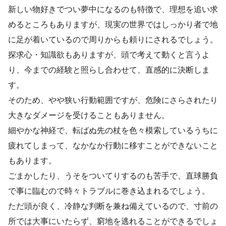
新しい物好きでつい夢中になるのも特徴で、理想を追い求
めるところもありますが、現実の世界ではしっかり者で地
に足が着いているので周りからも頼りにされるでしょう。
探求心・知識欲もありますが、頭で考えて動くと言うよ
り、今までの経験と照らし合わせて、直感的に決断しま
す。
そのため、やや狭い行動範囲ですが、危険にさらされたり
大きなダメージを受けることもありません。
細やかな神経で、転ばぬ先の杖を色々模索しているうちに
疲れてしまって、なかなか行動に移すことができないこと
もあります。
ごまかしたり、うそをついてりするのも苦手で、直球勝負
で事に臨むので時々トラブルに巻き込まれるでしょう。
ただ頭が良く、冷静な判断を兼ね備えているので、寸前の
所では大事にいたらず、窮地を逃れることができるでしょ