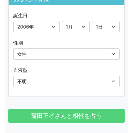
誕生日
性別
血液型