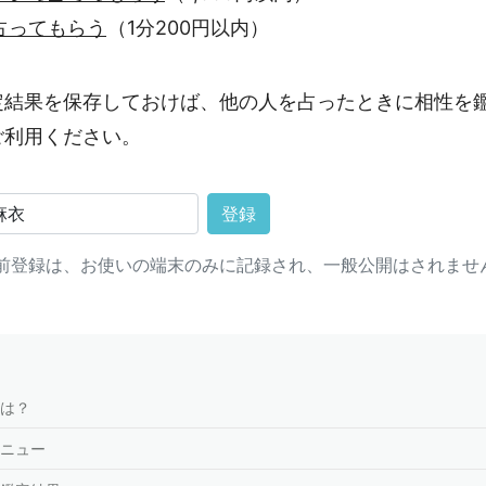
占ってもらう
（1分200円以内）
定結果を保存しておけば、他の人を占ったときに相性を
ご利用ください。
登録
前登録は、お使いの端末のみに記録され、一般公開はされませ
は？
ニュー