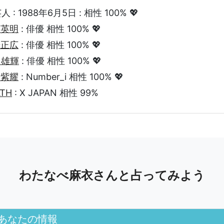
 : 1988年6月5日 : 相性 100% 💖
藤英明
: 俳優 相性 100% 💖
居正広
: 俳優 相性 100% 💖
川雄輝
: 俳優 相性 100% 💖
野紫耀
: Number_i 相性 100% 💖
ATH
: X JAPAN 相性 99%
わたなべ麻衣さんと占ってみよう
あなたの情報