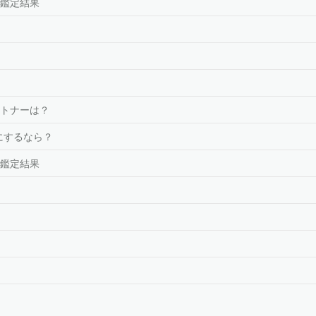
鑑定結果
トナーは？
にするなら？
鑑定結果