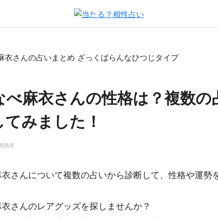
なべ麻衣さんの性格は？複数の
してみました！
/8/8
麻衣さんについて複数の占いから診断して、性格や運勢
麻衣さんのレアグッズを探しませんか？