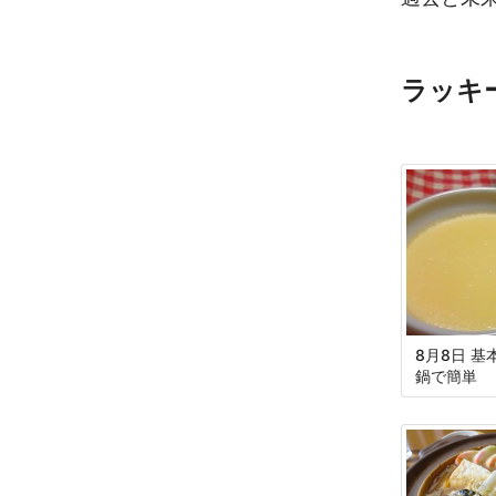
ラッキ
8月8日 
鍋で簡単