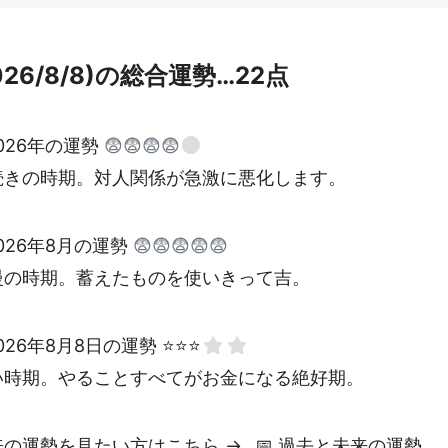
026/8/8)の総合運勢…22点
026年の運勢
😨😨😨😨
続きの時期。対人関係が急激に悪化します。
026年8月の運勢
😨😨😨😨😨
慢の時期。蓄えたものを使いきって吉。
026年8月8日の運勢 ⭐⭐⭐
い時期。やることすべてがお金になる絶好期。
来の運勢を見たい方はこちら →
📅
過去と未来の運勢