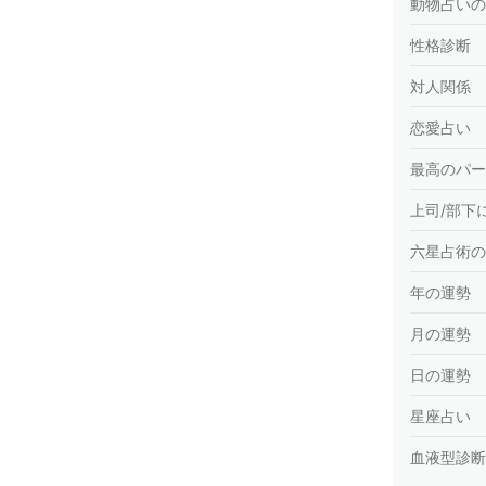
動物占いの
性格診断
対人関係
恋愛占い
最高のパー
上司/部下
六星占術の
年の運勢
月の運勢
日の運勢
星座占い
血液型診断