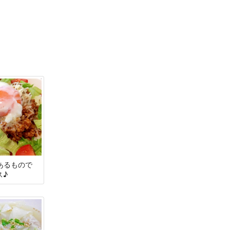
にあるもので
ス♪