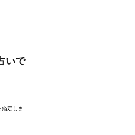
占いで
を鑑定しま