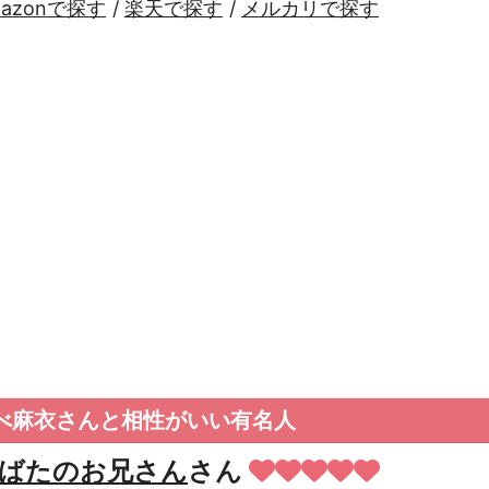
mazonで探す
/
楽天で探す
/
メルカリで探す
べ麻衣さんと相性がいい有名人
ばたのお兄さん
さん