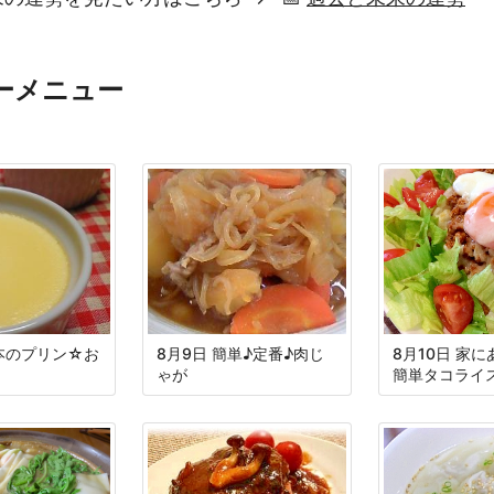
ーメニュー
基本のプリン☆お
8月9日 簡単♪定番♪肉じ
8月10日 家
ゃが
簡単タコライ