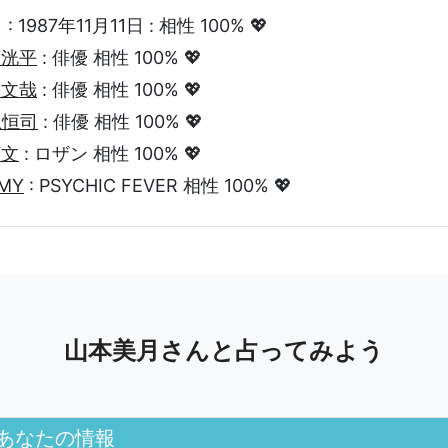
 1987年11月11日 : 相性 100% 💖
下洸平
: 俳優 相性 100% 💖
橋文哉
: 俳優 相性 100% 💖
上恒司
: 俳優 相性 100% 💖
広文
: ロザン 相性 100% 💖
MMY
: PSYCHIC FEVER 相性 100% 💖
山本美月さんと占ってみよう
あなたの情報