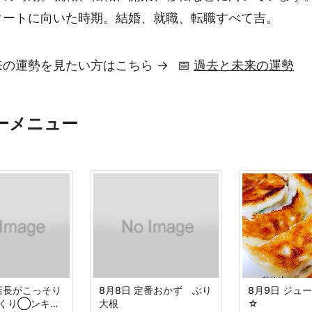
タートに向いた時期。結婚、就職、転職すべて吉。
来の運勢を見たい方はこちら →
📅
過去と未来の運勢
ーメニュー
元店長がこっそり
8月8日 定番おかず ぶり
8月9日 ジュ
くり◯ンキー
大根
☆