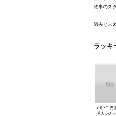
物事のス
過去と未
ラッキ
8月7日 
教えるびっ