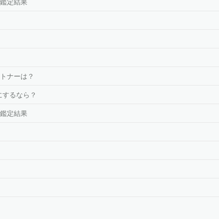
鑑定結果
トナーは？
にするなら？
鑑定結果