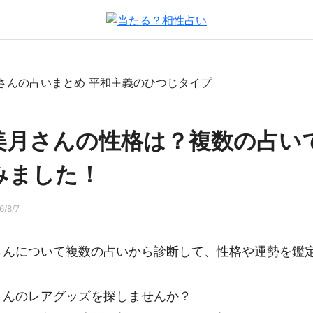
美月さんの性格は？複数の占い
みました！
/8/7
さんについて複数の占いから診断して、性格や運勢を鑑
さんのレアグッズを探しませんか？