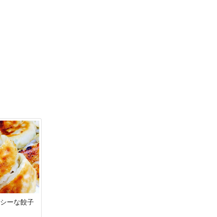
ーシーな餃子