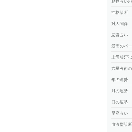
動物占いの
性格診断
対人関係
恋愛占い
最高のパー
上司/部下
六星占術の
年の運勢
月の運勢
日の運勢
星座占い
血液型診断