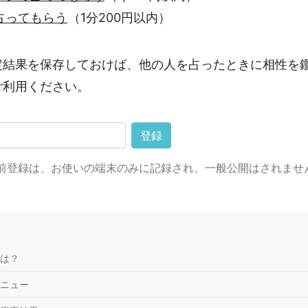
占ってもらう
（1分200円以内）
定結果を保存しておけば、他の人を占ったときに相性を
ご利用ください。
登録
前登録は、お使いの端末のみに記録され、一般公開はされませ
は？
ニュー