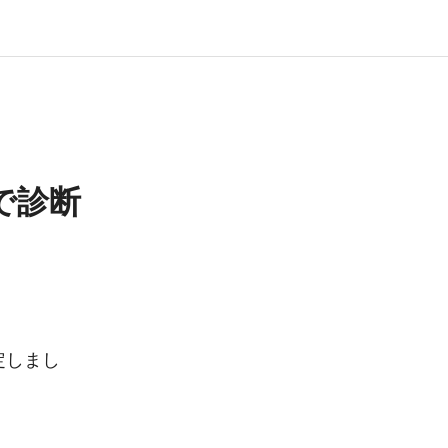
で診断
定しまし