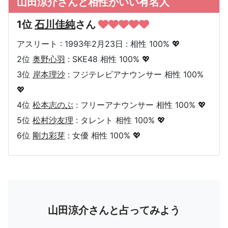
山田涼介さんと相性がいい有名人
1位
石川佳純
さん
アスリート : 1993年2月23日 : 相性 100% 💖
2位
奥野心羽
: SKE48 相性 100% 💖
3位
岸本理沙
: フジテレビアナウンサー 相性 100%
💖
4位
松本志のぶ
: フリーアナウンサー 相性 100% 💖
5位
松村沙友理
: タレント 相性 100% 💖
6位
剛力彩芽
: 女優 相性 100% 💖
山田涼介さんと占ってみよう