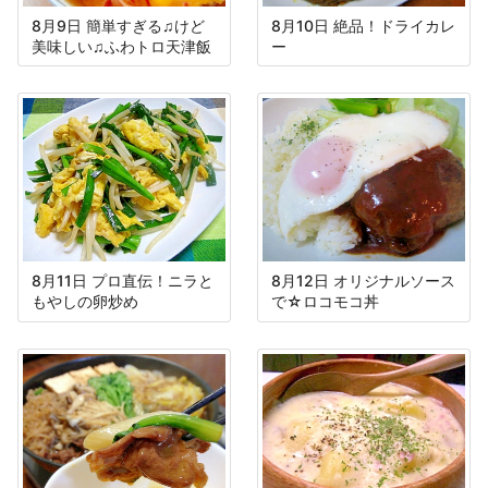
8月9日 簡単すぎる♫けど
8月10日 絶品！ドライカレ
美味しい♫ふわトロ天津飯
ー
8月11日 プロ直伝！ニラと
8月12日 オリジナルソース
もやしの卵炒め
で☆ロコモコ丼