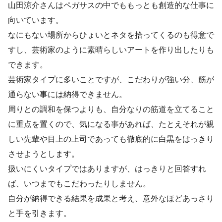
山田涼介さんはペガサスの中でももっとも創造的な仕事に
向いています。
なにもない場所からひょいとネタを拾ってくるのも得意で
すし、芸術家のように素晴らしいアートを作り出したりも
できます。
芸術家タイプに多いことですが、こだわりが強い分、筋が
通らない事には納得できません。
周りとの調和を保つよりも、自分なりの筋道を立てること
に重点を置くので、気になる事があれば、たとえそれが親
しい先輩や目上の上司であっても徹底的に白黒をはっきり
させようとします。
扱いにくいタイプではありますが、はっきりと回答すれ
ば、いつまでもこだわったりしません。
自分が納得できる結果を成果と考え、意外なほどあっさり
と手を引きます。