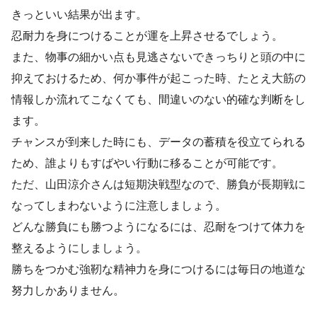
きっといい結果が出ます。
忍耐力を身につけることが運を上昇させるでしょう。
また、物事の細かい点も見逃さないできっちりと頭の中に
抑えておけるため、何か事件が起こった時、たとえ大筋の
情報しか流れてこなくても、間違いのない的確な判断をし
ます。
チャンスが到来した時にも、データの蓄積を役立てられる
ため、誰よりもすばやい行動に移ることが可能です。
ただ、山田涼介さんは短期決戦型なので、勝負が長期戦に
なってしまわないように注意しましょう。
どんな勝負にも勝つようになるには、忍耐をつけて体力を
整えるようにしましょう。
勝ちをつかむ強靭な精神力を身につけるには毎日の地道な
努力しかありません。