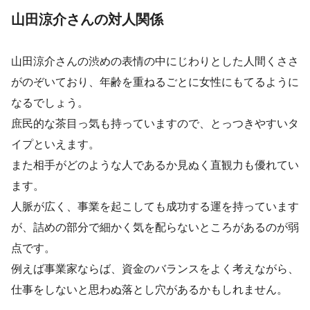
山田涼介さんの対人関係
山田涼介さんの渋めの表情の中にじわりとした人間くささ
がのぞいており、年齢を重ねるごとに女性にもてるように
なるでしょう。
庶民的な茶目っ気も持っていますので、とっつきやすいタ
イプといえます。
また相手がどのような人であるか見ぬく直観力も優れてい
ます。
人脈が広く、事業を起こしても成功する運を持っています
が、詰めの部分で細かく気を配らないところがあるのが弱
点です。
例えば事業家ならば、資金のバランスをよく考えながら、
仕事をしないと思わぬ落とし穴があるかもしれません。