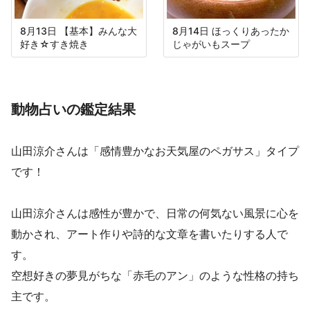
8月13日 【基本】みんな大
8月14日 ほっくりあったか
好き☆すき焼き
じゃがいもスープ
動物占いの鑑定結果
山田涼介さんは「感情豊かなお天気屋のペガサス」タイプ
です！
山田涼介さんは感性が豊かで、日常の何気ない風景に心を
動かされ、アート作りや詩的な文章を書いたりする人で
す。
空想好きの夢見がちな「赤毛のアン」のような性格の持ち
主です。