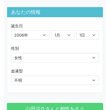
あなたの情報
誕生日
性別
血液型