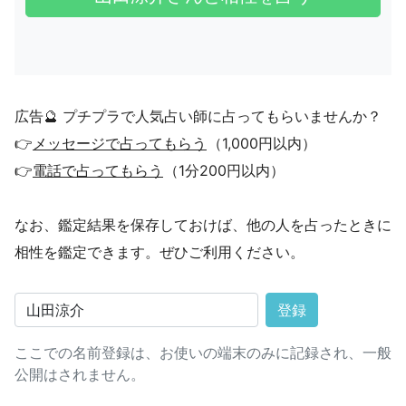
広告🔮 プチプラで人気占い師に占ってもらいませんか？
👉
メッセージで占ってもらう
（1,000円以内）
👉
電話で占ってもらう
（1分200円以内）
なお、鑑定結果を保存しておけば、他の人を占ったときに
相性を鑑定できます。ぜひご利用ください。
登録
ここでの名前登録は、お使いの端末のみに記録され、一般
公開はされません。