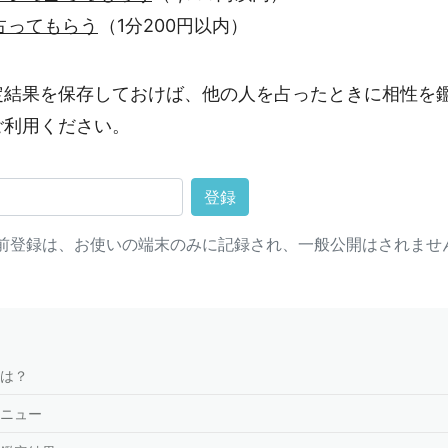
占ってもらう
（1分200円以内）
定結果を保存しておけば、他の人を占ったときに相性を
ご利用ください。
登録
前登録は、お使いの端末のみに記録され、一般公開はされませ
は？
ニュー