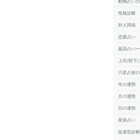
動物占いの
性格診断
対人関係
恋愛占い
最高のパー
上司/部下
六星占術の
年の運勢
月の運勢
日の運勢
星座占い
血液型診断