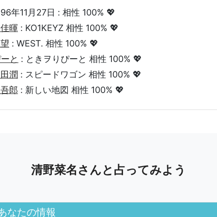
996年11月27日 : 相性 100% 💖
田佳暉
: KO1KEYZ 相性 100% 💖
瀧望
: WEST. 相性 100% 💖
ぴーと
: ときヲりぴーと 相性 100% 💖
戸田潤
: スピードワゴン 相性 100% 💖
垣吾郎
: 新しい地図 相性 100% 💖
清野菜名さんと占ってみよう
あなたの情報