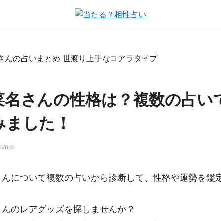
菜名さんの性格は？複数の占い
みました！
/8/8
さんについて複数の占いから診断して、性格や運勢を鑑
さんのレアグッズを探しませんか？