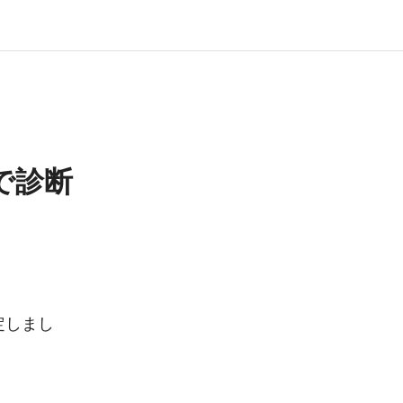
で診断
定しまし