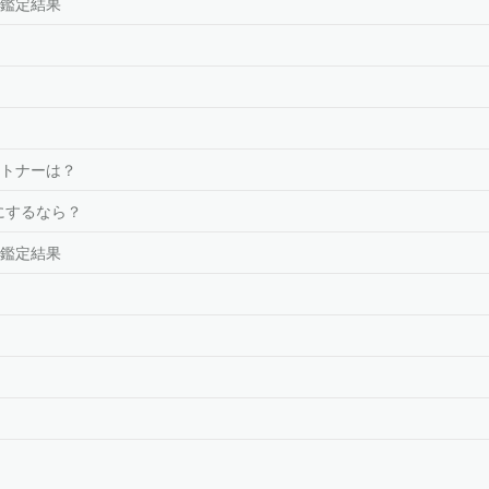
鑑定結果
トナーは？
にするなら？
鑑定結果