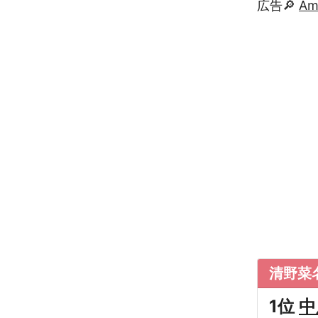
広告🔎
A
清野菜
1位
中