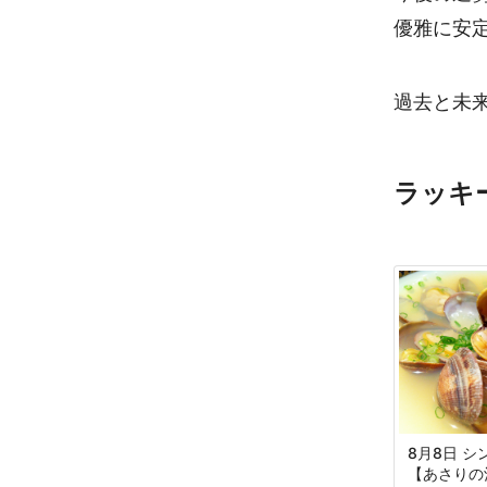
優雅に安
過去と未
ラッキ
8月8日 
【あさりの