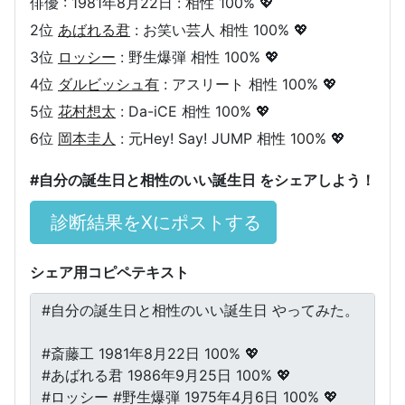
俳優 : 1981年8月22日 : 相性 100% 💖
2位
あばれる君
: お笑い芸人 相性 100% 💖
3位
ロッシー
: 野生爆弾 相性 100% 💖
4位
ダルビッシュ有
: アスリート 相性 100% 💖
5位
花村想太
: Da-iCE 相性 100% 💖
6位
岡本圭人
: 元Hey! Say! JUMP 相性 100% 💖
#自分の誕生日と相性のいい誕生日 をシェアしよう！
診断結果をXにポストする
シェア用コピペテキスト