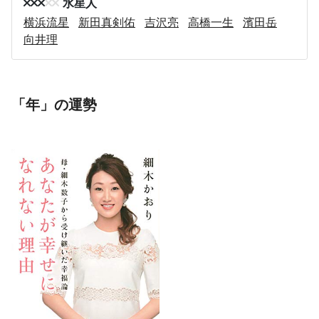
水星人
横浜流星
新田真剣佑
吉沢亮
高橋一生
濱田岳
向井理
「年」の運勢