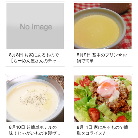
8月8日 お家にあるもので
8月9日 基本のプリン☆お
【らーめん屋さんのチャー
鍋で簡単
ハン】
8月10日 超簡単ホテルの
8月11日 家にあるもので簡
味！じゃがいもの冷製ヴィ
単タコライス♪