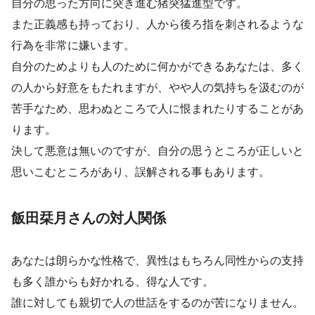
自分の思った方向に突き進む猪突猛進型です。
また正義感も持っており、人から後ろ指を刺されるような
行為を非常に嫌います。
自分のためよりも人のために何かができるあなたは、多く
の人から好意をもたれますが、やや人の気持ちを汲むのが
苦手なため、思わぬところで人に恨まれたりすることがあ
ります。
決して悪意は無いのですが、自分の思うところが正しいと
思いこむところがあり、誤解される事もあります。
飯田栞月さんの対人関係
あなたは朗らかな性格で、異性はもちろん同性からの支持
も多く誰からも好かれる、得な人です。
誰に対しても親切で人の世話をするのが苦になりません。