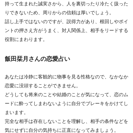
持って生まれた誠実さから、人を裏切ったり冷たく扱った
りできないため、周りからの信頼は厚いでしょう。
話し上手ではないのですが、説得力があり、根回しやポイ
ントの押さえ方がうまく、対人関係上、相手をリードする
役割にまわります。
飯田栞月さんの恋愛占い
あなたは冷静に客観的に物事を見る性格なので、なかなか
恋愛に没頭することができません。
どうしても将来のことや結婚のことが気になって、恋のム
ードに酔ってしまわないように自分でブレーキをかけてし
まいます。
完全な相手は存在しないことを理解し、相手の条件などを
気にせずに自分の気持ちに正直になってみましょう。