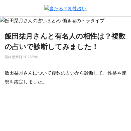
飯田栞月さんと有名人の相性は？複数
の占いで診断してみました！
最終更新日 2026/8/6
飯田栞月さんについて複数の占いから診断して、性格や運
勢を鑑定しました。