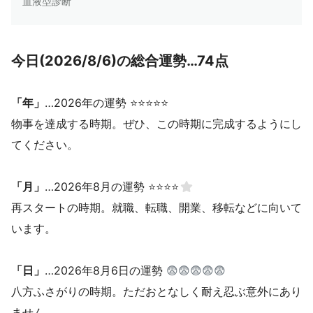
血液型診断
今日(2026/8/6)の総合運勢…74点
「年」
…2026年の運勢 ⭐⭐⭐⭐⭐
物事を達成する時期。ぜひ、この時期に完成するようにし
てください。
「月」
…2026年8月の運勢 ⭐⭐⭐⭐
再スタートの時期。就職、転職、開業、移転などに向いて
います。
「日」
…2026年8月6日の運勢
😨😨😨😨😨
八方ふさがりの時期。ただおとなしく耐え忍ぶ意外にあり
ません。