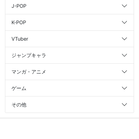
J-POP
K-POP
VTuber
ジャンプキャラ
マンガ・アニメ
ゲーム
その他