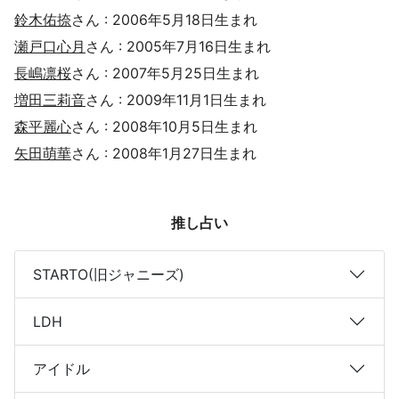
鈴木佑捺
さん : 2006年5月18日生まれ
瀬戸口心月
さん : 2005年7月16日生まれ
長嶋凛桜
さん : 2007年5月25日生まれ
増田三莉音
さん : 2009年11月1日生まれ
森平麗心
さん : 2008年10月5日生まれ
矢田萌華
さん : 2008年1月27日生まれ
推し占い
STARTO(旧ジャニーズ)
LDH
アイドル