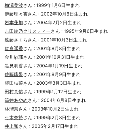
梅澤美波
さん : 1999年1月6日生まれ
伊藤理々杏
さん : 2002年10月8日生まれ
岩本蓮加
さん : 2004年2月2日生まれ
吉田綾乃クリスティー
さん : 1995年9月6日生まれ
遠藤さくら
さん : 2001年10月3日生まれ
賀喜遥香
さん : 2001年8月8日生まれ
金川紗耶
さん : 2001年10月31日生まれ
黒見明香
さん : 2004年1月19日生まれ
佐藤璃果
さん : 2001年8月9日生まれ
柴田柚菜
さん : 2003年3月3日生まれ
田村真佑
さん : 1999年1月12日生まれ
筒井あやめ
さん : 2004年6月8日生まれ
林瑠奈
さん : 2003年10月2日生まれ
弓木奈於
さん : 1999年2月3日生まれ
井上和
さん : 2005年2月17日生まれ