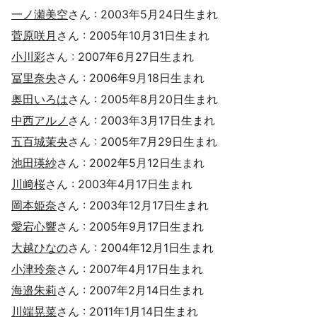
一ノ瀬美空
さん : 2003年5月24日生まれ
菅原咲月
さん : 2005年10月31日生まれ
小川彩
さん : 2007年6月27日生まれ
冨里奈央
さん : 2006年9月18日生まれ
奥田いろは
さん : 2005年8月20日生まれ
中西アルノ
さん : 2003年3月17日生まれ
五百城茉央
さん : 2005年7月29日生まれ
池田瑛紗
さん : 2002年5月12日生まれ
川﨑桜
さん : 2003年4月17日生まれ
岡本姫奈
さん : 2003年12月17日生まれ
愛宕心響
さん : 2005年9月17日生まれ
大越ひなの
さん : 2004年12月1日生まれ
小津玲奈
さん : 2007年4月17日生まれ
海邉朱莉
さん : 2007年2月14日生まれ
川端晃菜
さん : 2011年1月14日生まれ