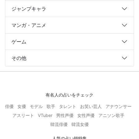
ジャンプキャラ
マンガ・アニメ
ゲーム
その他
有名人の占いをチェック
俳優
女優
モデル
歌手
タレント
お笑い芸人
アナウンサー
アスリート
VTuber
男性声優
女性声優
アニソン歌手
韓流俳優
韓流女優
人気の占い師特集