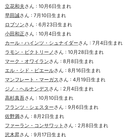
立花和夫
さん : 10月6日生まれ
早田誠
さん : 7月10日生まれ
ロブソン
さん : 6月23日生まれ
小田和正
さん : 10月4日生まれ
カール・ハインツ・シュナイダー
さん : 7月4日生まれ
ラモン・ビクトリーノ
さん : 10月28日生まれ
マーク・オワイラン
さん : 8月8日生まれ
エル・シド・ピエール
さん : 8月16日生まれ
マンフレート・マーガス
さん : 4月19日生まれ
ジノ・ヘルナンデス
さん : 2月4日生まれ
高杉真吾
さん : 10月10日生まれ
フランツ・シェスター
さん : 9月6日生まれ
佐野満
さん : 8月2日生まれ
ファーラン・コンサワット
さん : 2月8日生まれ
沢木昇
さん : 9月17日生まれ