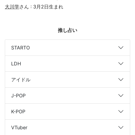
大川学
さん : 3月2日生まれ
推し占い
STARTO
LDH
アイドル
J-POP
K-POP
VTuber