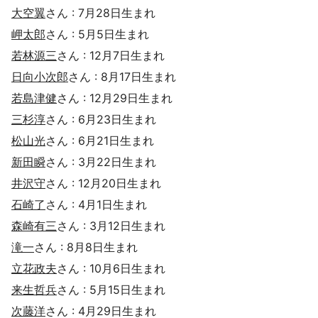
大空翼
さん : 7月28日生まれ
岬太郎
さん : 5月5日生まれ
若林源三
さん : 12月7日生まれ
日向小次郎
さん : 8月17日生まれ
若島津健
さん : 12月29日生まれ
三杉淳
さん : 6月23日生まれ
松山光
さん : 6月21日生まれ
新田瞬
さん : 3月22日生まれ
井沢守
さん : 12月20日生まれ
石崎了
さん : 4月1日生まれ
森崎有三
さん : 3月12日生まれ
滝一
さん : 8月8日生まれ
立花政夫
さん : 10月6日生まれ
来生哲兵
さん : 5月15日生まれ
次藤洋
さん : 4月29日生まれ