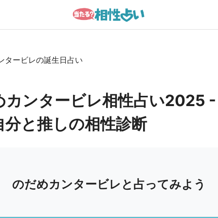
カンタービレ相性占い2025 -
自分と推しの相性診断
のだめカンタービレと占ってみよう