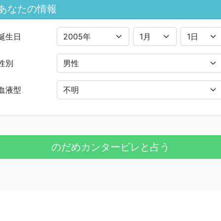
あなたの情報
誕生日
性別
血液型