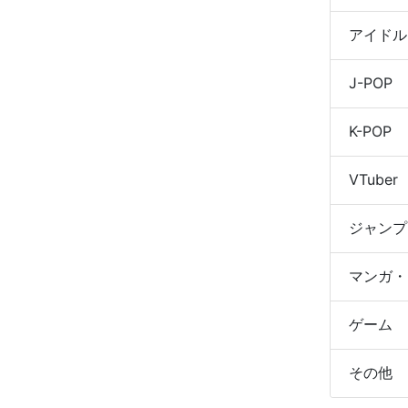
アイドル
J-POP
K-POP
VTuber
ジャンプ
マンガ・
ゲーム
その他