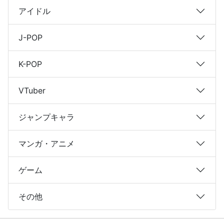
アイドル
J-POP
K-POP
VTuber
ジャンプキャラ
マンガ・アニメ
ゲーム
その他