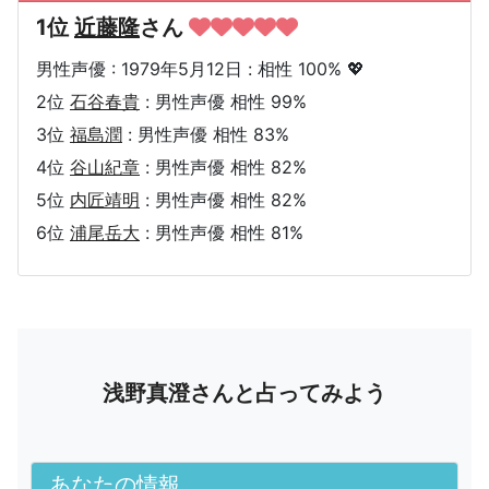
1位
近藤隆
さん
男性声優 : 1979年5月12日 : 相性 100% 💖
2位
石谷春貴
: 男性声優 相性 99%
3位
福島潤
: 男性声優 相性 83%
4位
谷山紀章
: 男性声優 相性 82%
5位
内匠靖明
: 男性声優 相性 82%
6位
浦尾岳大
: 男性声優 相性 81%
浅野真澄さんと占ってみよう
あなたの情報