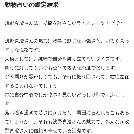
動物占いの鑑定結果
浅野真澄さんは「妥協を許さないライオン」タイプです！
浅野真澄さんの魅力は物事に動じない強さと、明るく真っ
すぐな性格です。
人柄としては、純粋で自分を飾り立てないタイプです。
周りに対してもいつも公平で親切な態度で接します。
少々周りが騒がしくても、それに振り回されて、右往左往
することはないでしょう。
常に自分中心でしか物事を見ないどっしり型でもありま
す。
落ち着き過ぎて若さにかけると、周囲に言われるこもある
でしょうが、、それも浅野真澄さんの魅力で、みんなが浅
野真澄さんに信頼を寄せている証拠です。