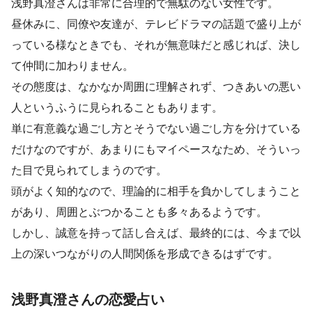
浅野真澄さんは非常に合理的で無駄のない女性です。
昼休みに、同僚や友達が、テレビドラマの話題で盛り上が
っている様なときでも、それが無意味だと感じれば、決し
て仲間に加わりません。
その態度は、なかなか周囲に理解されず、つきあいの悪い
人というふうに見られることもあります。
単に有意義な過ごし方とそうでない過ごし方を分けている
だけなのですが、あまりにもマイペースなため、そういっ
た目で見られてしまうのです。
頭がよく知的なので、理論的に相手を負かしてしまうこと
があり、周囲とぶつかることも多々あるようです。
しかし、誠意を持って話し合えば、最終的には、今まで以
上の深いつながりの人間関係を形成できるはずです。
浅野真澄さんの恋愛占い