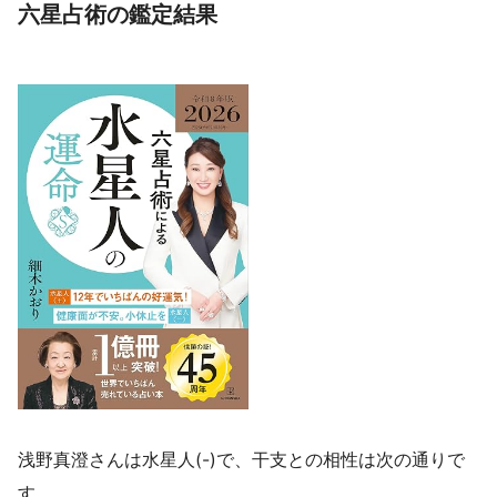
六星占術の鑑定結果
浅野真澄さんは水星人(-)で、干支との相性は次の通りで
す。