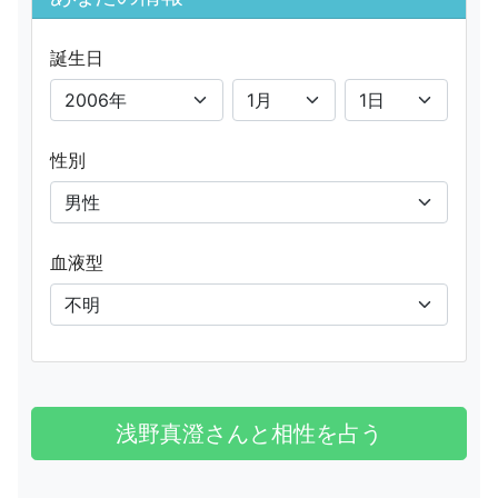
誕生日
性別
血液型