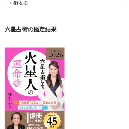
小野友樹
六星占術の鑑定結果