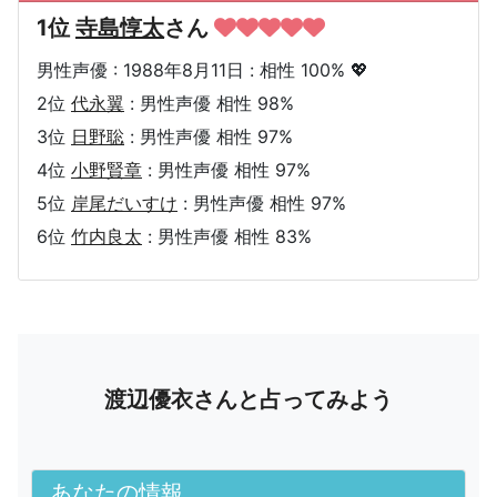
1位
寺島惇太
さん
男性声優 : 1988年8月11日 : 相性 100% 💖
2位
代永翼
: 男性声優 相性 98%
3位
日野聡
: 男性声優 相性 97%
4位
小野賢章
: 男性声優 相性 97%
5位
岸尾だいすけ
: 男性声優 相性 97%
6位
竹内良太
: 男性声優 相性 83%
渡辺優衣さんと占ってみよう
あなたの情報