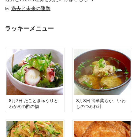
📅
過去と未来の運勢
ラッキーメニュー
8月7日 たこときゅうりと
8月8日 簡単柔らか、いわ
わかめの酢の物
しのつみれ汁