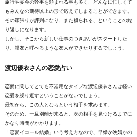
旅行や宴会の幹事を頼まれる事も多く、どんなに忙しくて
もみんなの期待以上の形で応えてしまることができます。
その頑張りが評判になり、また頼られる、ということの繰
り返しになります。
しかし、そこから新しい仕事のつきあいがスタートした
り、親友と呼べるような友人ができたりするでしょう。
渡辺優衣さんの恋愛占い
恋愛に関してとても不器用なタイプな渡辺優衣さんは軽い
恋愛を繰り返すということがないでしょう。
最初から、この人とならという相手を求めます。
そのため、一旦別離が来ると、次の相手を見つけるまでに
かなり時間がかかります。
「恋愛イコール結婚」いう考え方なので、早婚か晩婚かの