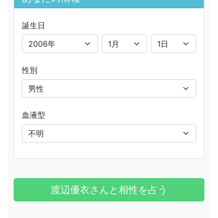
誕生日
性別
血液型