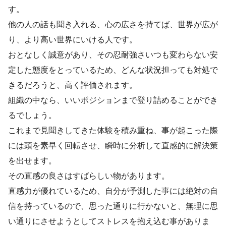
す。
他の人の話も聞き入れる、心の広さを持てば、世界が広が
り、より高い世界にいける人です。
おとなしく誠意があり、その忍耐強さいつも変わらない安
定した態度をとっているため、どんな状況担っても対処で
きるだろうと、高く評価されます。
組織の中なら、いいポジションまで登り詰めることができ
るでしょう。
これまで見聞きしてきた体験を積み重ね、事が起こった際
には頭を素早く回転させ、瞬時に分析して直感的に解決策
を出せます。
その直感の良さはすばらしい物があります。
直感力が優れているため、自分が予測した事には絶対の自
信を持っているので、思った通りに行かないと、無理に思
い通りにさせようとしてストレスを抱え込む事がありま