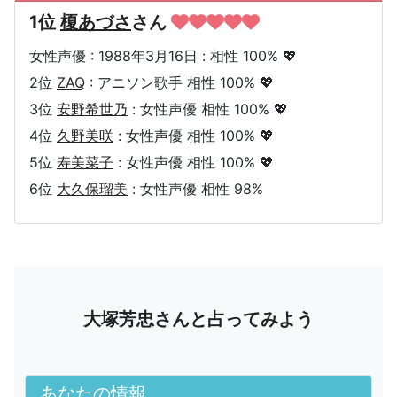
1位
榎あづさ
さん
女性声優 : 1988年3月16日 : 相性 100% 💖
2位
ZAQ
: アニソン歌手 相性 100% 💖
3位
安野希世乃
: 女性声優 相性 100% 💖
4位
久野美咲
: 女性声優 相性 100% 💖
5位
寿美菜子
: 女性声優 相性 100% 💖
6位
大久保瑠美
: 女性声優 相性 98%
大塚芳忠さんと占ってみよう
あなたの情報