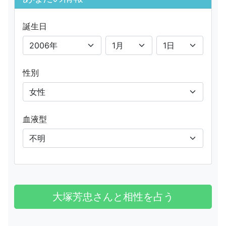
誕生日
性別
血液型