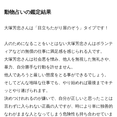
動物占いの鑑定結果
大塚芳忠さんは「目立ちたがり屋のぞう」タイプです！
人のためになることをいとはない大塚芳忠さんはボランテ
ィアなどの無償の仕事に満足感を感じられる人です。
大塚芳忠さんは社会悪を憎み、他人を無視した無礼さや、
暴力、自分勝手な行動を許せません。
他人であろうと厳しい態度をとる事ができるでしょう。
そしてどんな地味な仕事でも、やり始めれば最後までキチ
ッとやり遂げられます。
決めつけれれるのが嫌いで、自分が正しいと思ったことは
言わずに入られない正義の人ですが、時により単に独善的
なわがままな人となってしまう危険性も持ち合わせていま