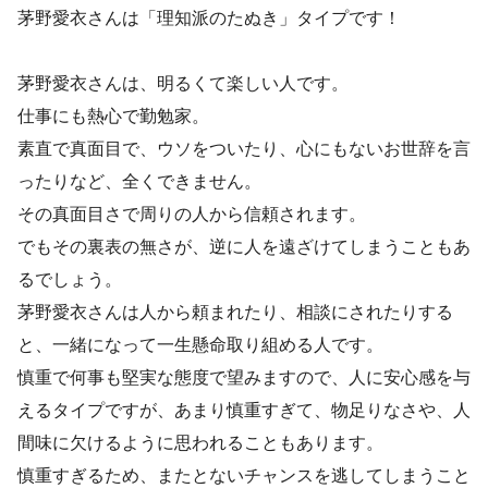
茅野愛衣さんは「理知派のたぬき」タイプです！
茅野愛衣さんは、明るくて楽しい人です。
仕事にも熱心で勤勉家。
素直で真面目で、ウソをついたり、心にもないお世辞を言
ったりなど、全くできません。
その真面目さで周りの人から信頼されます。
でもその裏表の無さが、逆に人を遠ざけてしまうこともあ
るでしょう。
茅野愛衣さんは人から頼まれたり、相談にされたりする
と、一緒になって一生懸命取り組める人です。
慎重で何事も堅実な態度で望みますので、人に安心感を与
えるタイプですが、あまり慎重すぎて、物足りなさや、人
間味に欠けるように思われることもあります。
慎重すぎるため、またとないチャンスを逃してしまうこと