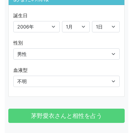
誕生日
性別
血液型