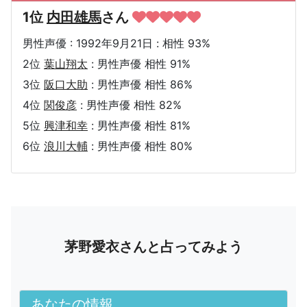
1位
内田雄馬
さん
男性声優 : 1992年9月21日 : 相性 93%
2位
葉山翔太
: 男性声優 相性 91%
3位
阪口大助
: 男性声優 相性 86%
4位
関俊彦
: 男性声優 相性 82%
5位
興津和幸
: 男性声優 相性 81%
6位
浪川大輔
: 男性声優 相性 80%
茅野愛衣さんと占ってみよう
あなたの情報