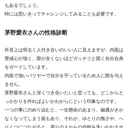
もあるでしょう。
時には思いきってチャレンジしてみることも必要です。
茅野愛衣さんの性格診断
外見上は明るく人付き合いのいい人に見えますが、内面は
警戒心が強く、隙が全くないほどガッチリと固く自分自身
をガードしています。
内面で強いバリヤーで自分を守っているため人に隙を与え
ません。
茅野愛衣さんと深くつき合いたいと思っても、どこからと
っかかりを作ればよいかわからにという印象なのです。
一つの事にのめり込むと、一生懸命のあまり、融通がきか
なくなってしまう面もあり、それが、ゆとりの無さや、へ
りくつにつながると、周りの人からの信頼を失いかねませ