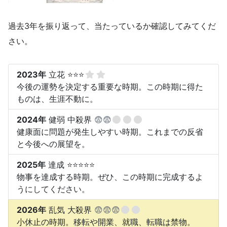
過去3年を振り返って、当たっているか確認してみてくだ
さい。
2023年
立花 ⭐⭐⭐
今後の運勢を決定する重要な時期。この時期に得た
ものは、生涯不動に。
2024年
健弱 中殺界
😨😨
健康面に問題が発生しやすい時期。これまでの反省
と今後への展望を。
2025年
達成 ⭐⭐⭐⭐⭐
物事を達成する時期。ぜひ、この時期に完成するよ
うにしてください。
2026年
乱気 大殺界
😨😨😨
小休止の時期。移転や開業、就職、転職は禁物。