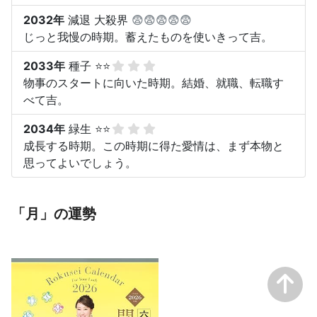
2032年
減退 大殺界
😨😨😨😨😨
じっと我慢の時期。蓄えたものを使いきって吉。
2033年
種子 ⭐⭐
物事のスタートに向いた時期。結婚、就職、転職す
べて吉。
2034年
緑生 ⭐⭐
成長する時期。この時期に得た愛情は、まず本物と
思ってよいでしょう。
「月」の運勢