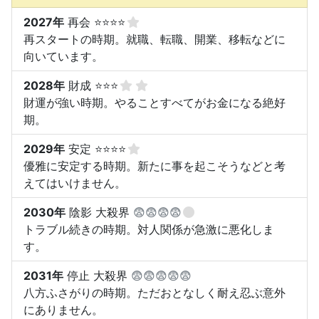
2027年
再会 ⭐⭐⭐⭐
再スタートの時期。就職、転職、開業、移転などに
向いています。
2028年
財成 ⭐⭐⭐
財運が強い時期。やることすべてがお金になる絶好
期。
2029年
安定 ⭐⭐⭐⭐
優雅に安定する時期。新たに事を起こそうなどと考
えてはいけません。
2030年
陰影 大殺界
😨😨😨😨
トラブル続きの時期。対人関係が急激に悪化しま
す。
2031年
停止 大殺界
😨😨😨😨😨
八方ふさがりの時期。ただおとなしく耐え忍ぶ意外
にありません。