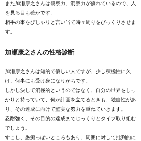
また加瀬康之さんは観察力、洞察力が優れているので、人
を見る目も確かです。
相手の事をぴしゃりと言い当て時々周りをびっくりさせま
す。
加瀬康之さんの性格診断
加瀬康之さんは知的で優しい人ですが、少し積極性に欠
け、何事にも受け身になりがちです。
しかし決して消極的というのではなく、自分の世界をしっ
かりと持っていて、何か計画を立てるときも、独自性があ
り、その達成に向けて堅実な努力を重ねていきます。
忍耐強く、その目的の達成までじっくりとタイプ取り組む
でしょう。
すこし、愚痴っぽいところもあり、周囲に対して批判的に