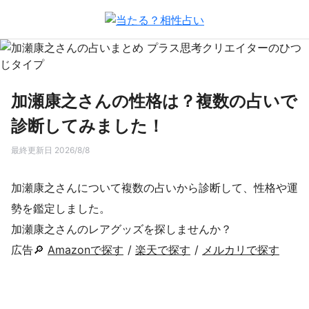
加瀬康之さんの性格は？複数の占いで
診断してみました！
最終更新日 2026/8/8
加瀬康之さんについて複数の占いから診断して、性格や運
勢を鑑定しました。
加瀬康之さんのレアグッズを探しませんか？
広告🔎
Amazonで探す
/
楽天で探す
/
メルカリで探す