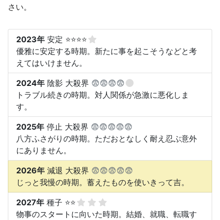
さい。
2023年
安定 ⭐⭐⭐⭐
優雅に安定する時期。新たに事を起こそうなどと考
えてはいけません。
2024年
陰影 大殺界
😨😨😨😨
トラブル続きの時期。対人関係が急激に悪化しま
す。
2025年
停止 大殺界
😨😨😨😨😨
八方ふさがりの時期。ただおとなしく耐え忍ぶ意外
にありません。
2026年
減退 大殺界
😨😨😨😨😨
じっと我慢の時期。蓄えたものを使いきって吉。
2027年
種子 ⭐⭐
物事のスタートに向いた時期。結婚、就職、転職す