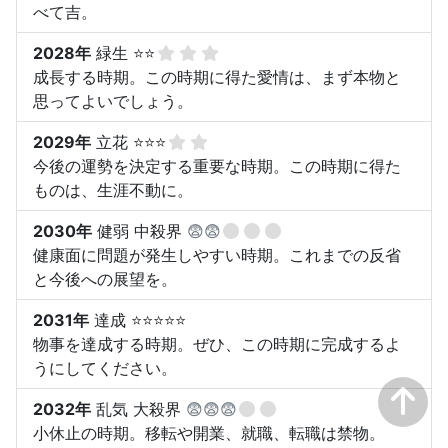
べて吉。
2028年
緑生 ⭐⭐
成長する時期。この時期に得た愛情は、まず本物と
思ってよいでしょう。
2029年
立花 ⭐⭐⭐
今後の運勢を決定する重要な時期。この時期に得た
ものは、生涯不動に。
2030年
健弱 中殺界
😨😨
健康面に問題が発生しやすい時期。これまでの反省
と今後への展望を。
2031年
達成 ⭐⭐⭐⭐⭐
物事を達成する時期。ぜひ、この時期に完成するよ
うにしてください。
2032年
乱気 大殺界
😨😨😨
小休止の時期。移転や開業、就職、転職は禁物。