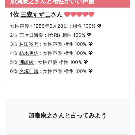
加瀬康之さんと相性がいい声優
1位
三森すずこ
さん
女性声優 : 1986年6月28日 : 相性 100% 💖
2位
茜屋日海夏
: I☆Ris 相性 100% 💖
3位
村田秋乃
: 女性声優 相性 100% 💖
4位
紡木吏佐
: 女性声優 相性 100% 💖
5位
洲崎綾
: 女性声優 相性 100% 💖
6位
名塚佳織
: 女性声優 相性 100% 💖
加瀬康之さんと占ってみよう