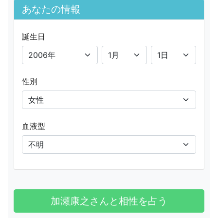
あなたの情報
誕生日
性別
血液型