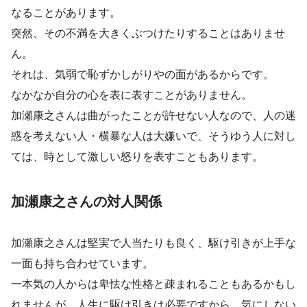
なることがあります。
突然、その不満を大きくぶつけたりすることはありませ
ん。
それは、気弱で恥ずかしがりやの面があるからです。
なかなか自分の心を表に表すことがありません。
加瀬康之さんは曲がったことが許せない人なので、人の迷
惑を考えない人・横暴な人は大嫌いで、そうゆう人に対し
ては、時として激しい怒りを表すこともあります。
加瀬康之さんの対人関係
加瀬康之さんは堅実で人当たりも良く、駆け引きが上手な
一面も持ち合わせています。
一本気の人からは卑怯な性格と疎まれることもあるかもし
れませんが、人生に駆け引きは必要ですから、気にしない