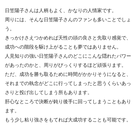
日笠陽子さんは人柄もよく、かなりの人情家です。
周りには、そんな日笠陽子さんのファンも多いことでしょ
う。
きっかけさえつかめれば天性の頭の良さと先取り感覚で、
成功への階段を駆け上がることも夢ではありません。
人見知りの強い日笠陽子さんのどこにこんな隠れたパワー
があったのかと、周りがびっくりするほど頑張ります。
ただ、成功を勝ち取るために時間がかかりそうになると、
それまでの執念がどこに行ってしまったと思うくらいあっ
さりと投げ出してしまう所もあります。
肝心なところで決断が鈍り後手に回ってしまうこともあり
ます。
もう少し粘り強さをもてれば大成功することも可能です。