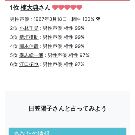
1位
楠大典
さん
男性声優 : 1967年3月18日 : 相性 100% 💖
2位
小林千晃
: 男性声優 相性 99%
3位
新垣樽助
: 男性声優 相性 99%
4位
岡本信彦
: 男性声優 相性 99%
5位
保志総一朗
: 男性声優 相性 97%
6位
江口拓也
: 男性声優 相性 97%
日笠陽子さんと占ってみよう
あなたの情報