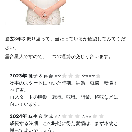
過去3年を振り返って、当たっているか確認してみてくだ
さい。
霊合星人ですので、二つの運勢が交じり合います。
2023年
種子 & 再会 ⭐⭐
⭐⭐⭐⭐
物事のスタートに向いた時期。結婚、就職、転職す
べて吉。
再スタートの時期。就職、転職、開業、移転などに
向いています。
2024年
緑生 & 財成 ⭐⭐
⭐⭐⭐
成長する時期。この時期に得た愛情は、まず本物と
思ってよいでしょう。