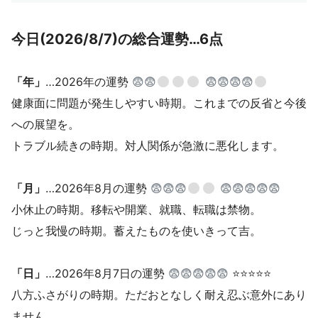
今日(2026/8/7)の総合運勢…6点
「年」
…2026年の運勢
😨😨
😨😨😨😨
健康面に問題が発生しやすい時期。これまでの反省と今後
への展望を。
トラブル続きの時期。対人関係が急激に悪化します。
「月」
…2026年8月の運勢
😨😨😨
😨😨😨😨😨
小休止の時期。移転や開業、就職、転職は禁物。
じっと我慢の時期。蓄えたものを使いきって吉。
「日」
…2026年8月7日の運勢
😨😨😨😨😨
⭐⭐⭐⭐⭐
八方ふさがりの時期。ただおとなしく耐え忍ぶ意外にあり
ません。