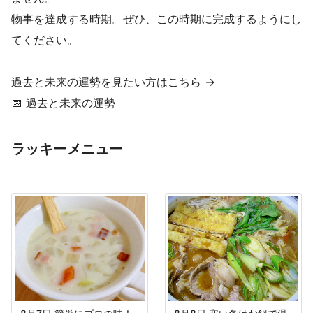
物事を達成する時期。ぜひ、この時期に完成するようにし
てください。
過去と未来の運勢を見たい方はこちら →
📅
過去と未来の運勢
ラッキーメニュー