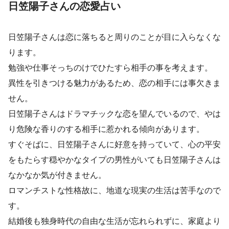
日笠陽子さんの恋愛占い
日笠陽子さんは恋に落ちると周りのことが目に入らなくな
ります。
勉強や仕事そっちのけでひたすら相手の事を考えます。
異性を引きつける魅力があるため、恋の相手には事欠きま
せん。
日笠陽子さんはドラマチックな恋を望んでいるので、やは
り危険な香りのする相手に惹かれる傾向があります。
すぐそばに、日笠陽子さんに好意を持っていて、心の平安
をもたらす穏やかなタイプの男性がいても日笠陽子さんは
なかなか気が付きません。
ロマンチストな性格故に、地道な現実の生活は苦手なので
す。
結婚後も独身時代の自由な生活が忘れられずに、家庭より