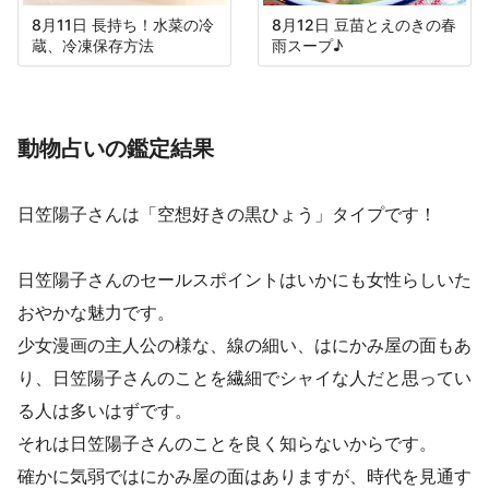
8月11日 長持ち！水菜の冷
8月12日 豆苗とえのきの春
蔵、冷凍保存方法
雨スープ♪
動物占いの鑑定結果
日笠陽子さんは「空想好きの黒ひょう」タイプです！
日笠陽子さんのセールスポイントはいかにも女性らしいた
おやかな魅力です。
少女漫画の主人公の様な、線の細い、はにかみ屋の面もあ
り、日笠陽子さんのことを繊細でシャイな人だと思ってい
る人は多いはずです。
それは日笠陽子さんのことを良く知らないからです。
確かに気弱ではにかみ屋の面はありますが、時代を見通す