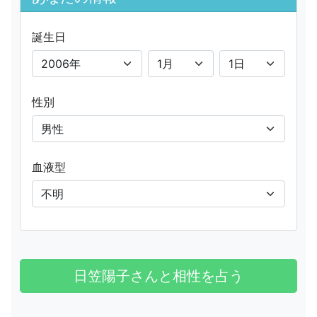
誕生日
性別
血液型