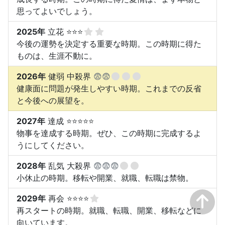
思ってよいでしょう。
2025年
立花 ⭐⭐⭐
今後の運勢を決定する重要な時期。この時期に得た
ものは、生涯不動に。
2026年
健弱 中殺界
😨😨
健康面に問題が発生しやすい時期。これまでの反省
と今後への展望を。
2027年
達成 ⭐⭐⭐⭐⭐
物事を達成する時期。ぜひ、この時期に完成するよ
うにしてください。
2028年
乱気 大殺界
😨😨😨
小休止の時期。移転や開業、就職、転職は禁物。
2029年
再会 ⭐⭐⭐⭐
再スタートの時期。就職、転職、開業、移転などに
向いています。