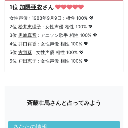
1位
加隈亜衣
さん
女性声優 : 1988年9月9日 : 相性 100% 💖
2位
松井恵理子
: 女性声優 相性 100% 💖
3位
黒崎真音
: アニソン歌手 相性 100% 💖
4位
井口裕香
: 女性声優 相性 100% 💖
5位
古賀葵
: 女性声優 相性 100% 💖
6位
戸田恵子
: 女性声優 相性 100% 💖
斉藤壮馬さんと占ってみよう
あなたの情報