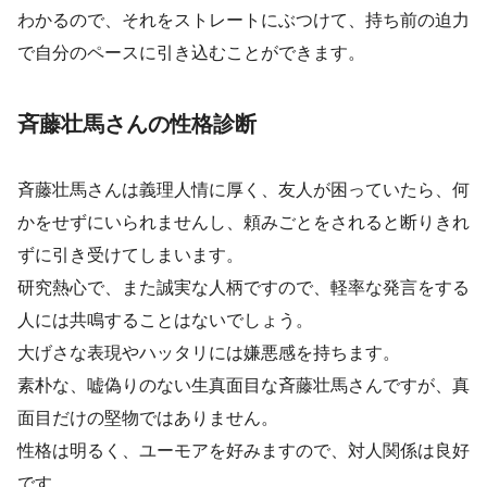
わかるので、それをストレートにぶつけて、持ち前の迫力
で自分のペースに引き込むことができます。
斉藤壮馬さんの性格診断
斉藤壮馬さんは義理人情に厚く、友人が困っていたら、何
かをせずにいられませんし、頼みごとをされると断りきれ
ずに引き受けてしまいます。
研究熱心で、また誠実な人柄ですので、軽率な発言をする
人には共鳴することはないでしょう。
大げさな表現やハッタリには嫌悪感を持ちます。
素朴な、嘘偽りのない生真面目な斉藤壮馬さんですが、真
面目だけの堅物ではありません。
性格は明るく、ユーモアを好みますので、対人関係は良好
です。