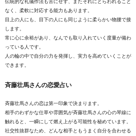
伝統的な礼儀作法も苦にせず、またそれにとらわれること
なく、柔軟に対応する能力もあります。
目上の人にも、目下の人にも同じように柔らかい物腰で接
します。
常に心に余裕があり、なんでも取り入れていく度量が備わ
っている人です。
人の輪の中で自分の力を発揮し、実力を高めていくことが
できます。
斉藤壮馬さんの恋愛占い
斉藤壮馬さんの恋は第一印象で決まります。
相手のわずかな仕草や雰囲気が斉藤壮馬さんの心の琴線に
触れると、一瞬にして燃え上がる可能性を秘めています。
社交性抜群なため、どんな相手ともうまく自分を合わせる