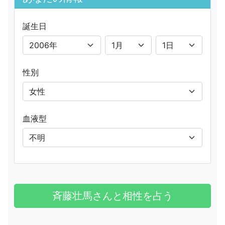
誕生日
性別
血液型