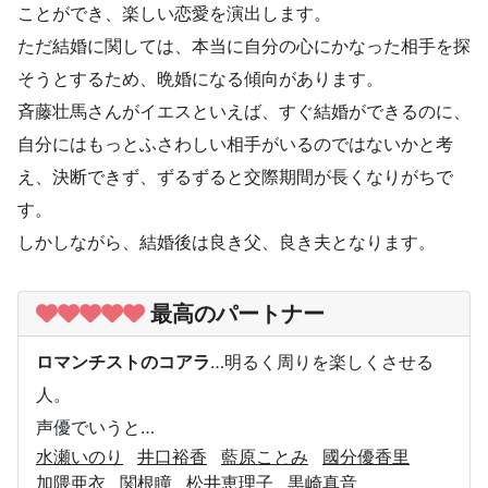
ことができ、楽しい恋愛を演出します。
ただ結婚に関しては、本当に自分の心にかなった相手を探
そうとするため、晩婚になる傾向があります。
斉藤壮馬さんがイエスといえば、すぐ結婚ができるのに、
自分にはもっとふさわしい相手がいるのではないかと考
え、決断できず、ずるずると交際期間が長くなりがちで
す。
しかしながら、結婚後は良き父、良き夫となります。
最高のパートナー
ロマンチストのコアラ
…明るく周りを楽しくさせる
人。
声優でいうと…
水瀬いのり
井口裕香
藍原ことみ
國分優香里
加隈亜衣
関根瞳
松井恵理子
黒崎真音