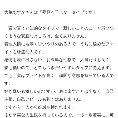
大亀あすかさんは「夢見る子じか」タイプです！
一言で言うと知的なタイプで、新しいことのにすぐ飛びつ
くような安直なところは、全くありません。
義理人情にも厚く思いやりのある人で、うちに秘めたファ
イトも旺盛な人です。
感情を表に出さない、お温厚な性格で、人当たりも良く、
腰も低いので、とてもつき合いやすいタイプに見えます。
でも、実はプライドが高く、頑固な意志を持っている人で
す。
好き嫌いも激しいのですが、表に出すことは少なく、自己
主張、自己アピールも強くはありません。
ですから、人から好感を持たれます。
また堅実な人生観を持っている人で、一歩一歩着実に、可