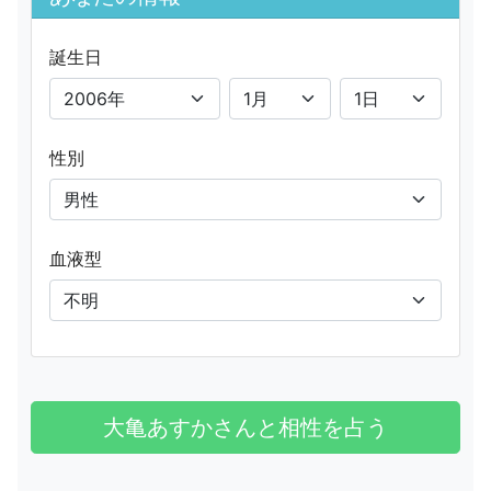
誕生日
性別
血液型