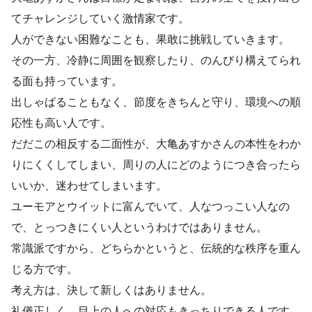
てチャレンジしていく激情家です。
人ができない困難なことも、果敢に挑戦していきます。
その一方、冷静に周囲を観察したり、のんびり構えてられ
る面も持っています。
出しゃばることもなく、節度をきちんと守り、環境への順
応性も高い人です。
だだこの相反する二面性が、大亀あすかさんの本性をわか
りにくくしてしまい、周りの人にどのようにつき合ったら
いいか、迷わせてしまいます。
ユーモアとウイットに富んでいて、人なつっこい人なの
で、とっつきにくい人というわけではありません。
常識派ですから、どちらかというと、伝統的な秩序を重ん
じる方です。
考え方は、決して新しくはありません。
礼儀正しく、目上の人への対応もきっちりできる人です。