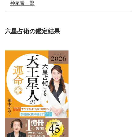
神尾晋一郎
六星占術の鑑定結果