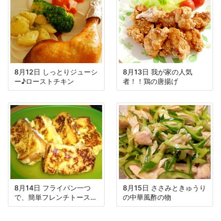
8月12日 しっとりジューシ
8月13日 我が家の人気
ー♪ローストチキン
者！！鶏の唐揚げ
8月14日 フライパン一つ
8月15日 ささみときゅうり
で、簡単フレンチトースト
の中華風酢の物
♪