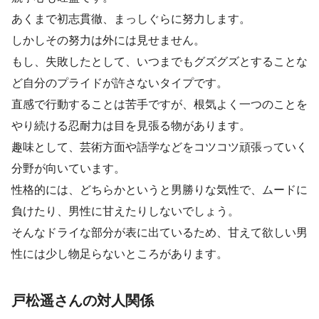
あくまで初志貫徹、まっしぐらに努力します。
しかしその努力は外には見せません。
もし、失敗したとして、いつまでもグズグズとすることな
ど自分のプライドが許さないタイプです。
直感で行動することは苦手ですが、根気よく一つのことを
やり続ける忍耐力は目を見張る物があります。
趣味として、芸術方面や語学などをコツコツ頑張っていく
分野が向いています。
性格的には、どちらかというと男勝りな気性で、ムードに
負けたり、男性に甘えたりしないでしょう。
そんなドライな部分が表に出ているため、甘えて欲しい男
性には少し物足らないところがあります。
戸松遥さんの対人関係