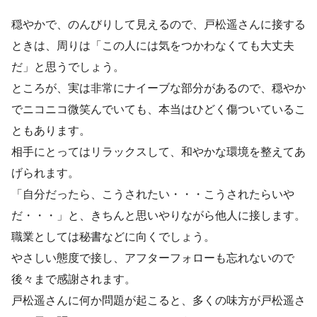
穏やかで、のんびりして見えるので、戸松遥さんに接する
ときは、周りは「この人には気をつかわなくても大丈夫
だ」と思うでしょう。
ところが、実は非常にナイーブな部分があるので、穏やか
でニコニコ微笑んでいても、本当はひどく傷ついているこ
ともあります。
相手にとってはリラックスして、和やかな環境を整えてあ
げられます。
「自分だったら、こうされたい・・・こうされたらいや
だ・・・」と、きちんと思いやりながら他人に接します。
職業としては秘書などに向くでしょう。
やさしい態度で接し、アフターフォローも忘れないので
後々まで感謝されます。
戸松遥さんに何か問題が起こると、多くの味方が戸松遥さ