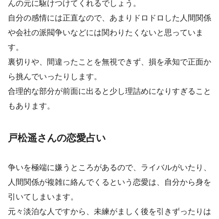
んの元に駆けつけてくれるでしょう。
自分の感情には正直なので、あまりドロドロした人間関係
や会社の派閥争いなどには関わりたくないと思っていま
す。
裏切りや、間違ったことを無視できず、損を承知で正面か
ら挑んでいったりします。
合理的な部分が前面に出ると少し理詰めになりすぎること
もあります。
戸松遥さんの恋愛占い
争いを極端に嫌うところがあるので、ライバルがいたり、
人間関係が複雑に絡んでくるという恋愛は、自分から身を
引いてしまいます。
元々淡泊な人ですから、未練がましく後を引きずったりは