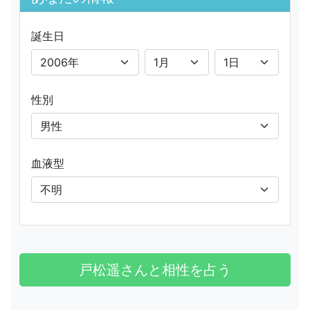
誕生日
性別
血液型