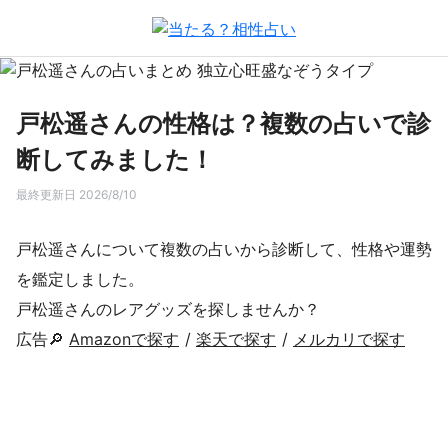
戸松遥さんの性格は？複数の占いで診
断してみました！
最終更新日 2026/8/10
戸松遥さんについて複数の占いから診断して、性格や運勢
を鑑定しました。
戸松遥さんのレアグッズを探しませんか？
広告🔎
Amazonで探す
/
楽天で探す
/
メルカリで探す