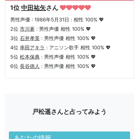
1位
中田祐矢
さん
男性声優 : 1986年5月31日 : 相性 100% 💖
2位
市川蒼
: 男性声優 相性 100% 💖
3位
石井孝英
: 男性声優 相性 100% 💖
4位
串田アキラ
: アニソン歌手 相性 100% 💖
5位
松本保典
: 男性声優 相性 100% 💖
6位
長谷徳人
: 男性声優 相性 100% 💖
戸松遥さんと占ってみよう
あなたの情報