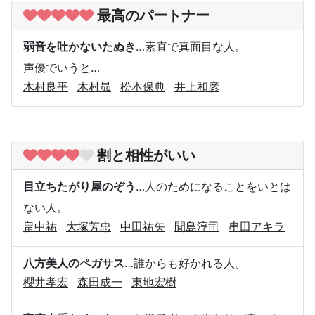
最高のパートナー
弱音を吐かないたぬき
…素直で真面目な人。
声優でいうと…
木村良平
木村昴
松本保典
井上和彦
割と相性がいい
目立ちたがり屋のぞう
…人のためになることをいとは
ない人。
畠中祐
大塚芳忠
中田祐矢
間島淳司
串田アキラ
八方美人のペガサス
…誰からも好かれる人。
櫻井孝宏
森田成一
東地宏樹