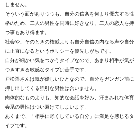
しません。
そういう面がありつつも、自分の信条を何より優先する性
格のため、二人の男性を同時に好きなり、二人の恋人を持
つ事もあり得ます。
社会や、そのときの権威よりも自分自信の内なる声や自分
に正直になるというポリシーを優先しがちです。
自分が細かい気をつかうタイプなので、あまり相手が気が
つきすぎる敏感なタイプは苦手です。
戸松遥さんは気が優しいひとなので、自分をガンガン前に
押し出してくる強引な男性は合いません。
肉体的なものよりも、知的な会話を好み、汗まみれな体育
会系の男性はつい避けてしまいます。
あくまで、「相手に尽くしている自分」に満足を感じるタ
イプです。