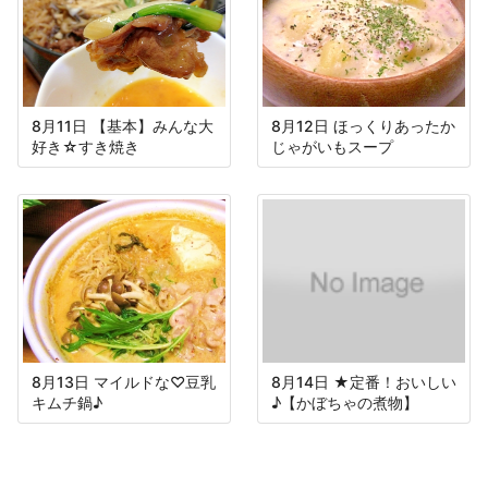
8月11日 【基本】みんな大
8月12日 ほっくりあったか
好き☆すき焼き
じゃがいもスープ
8月13日 マイルドな♡豆乳
8月14日 ★定番！おいしい
キムチ鍋♪
♪【かぼちゃの煮物】