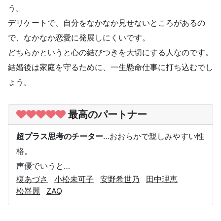
う。
デリケートで、自分をなかなか見せないところがあるの
で、なかなか恋愛に発展しにくいです。
どちらかというと心の結びつきを大切にする人なのです。
結婚後は家庭を守るために、一生懸命仕事に打ち込むでし
ょう。
最高のパートナー
超プラス思考のチーター
…おおらかで親しみやすい性
格。
声優でいうと…
榎あづさ
小松未可子
安野希世乃
田中理恵
松嵜麗
ZAQ