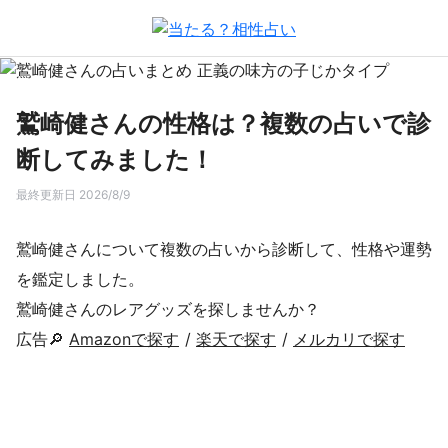
鷲崎健さんの性格は？複数の占いで診
断してみました！
最終更新日 2026/8/9
鷲崎健さんについて複数の占いから診断して、性格や運勢
を鑑定しました。
鷲崎健さんのレアグッズを探しませんか？
広告🔎
Amazonで探す
/
楽天で探す
/
メルカリで探す