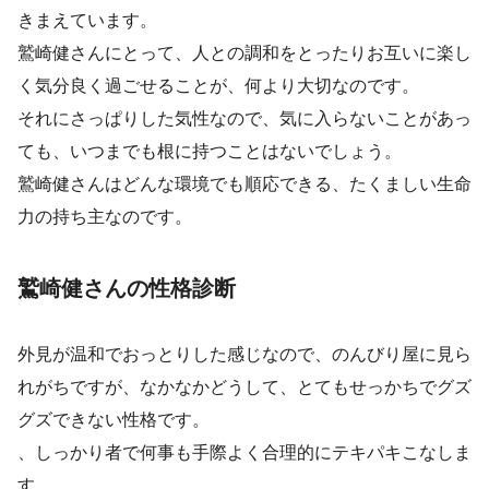
きまえています。
鷲崎健さんにとって、人との調和をとったりお互いに楽し
く気分良く過ごせることが、何より大切なのです。
それにさっぱりした気性なので、気に入らないことがあっ
ても、いつまでも根に持つことはないでしょう。
鷲崎健さんはどんな環境でも順応できる、たくましい生命
力の持ち主なのです。
鷲崎健さんの性格診断
外見が温和でおっとりした感じなので、のんびり屋に見ら
れがちですが、なかなかどうして、とてもせっかちでグズ
グズできない性格です。
、しっかり者で何事も手際よく合理的にテキパキこなしま
す。