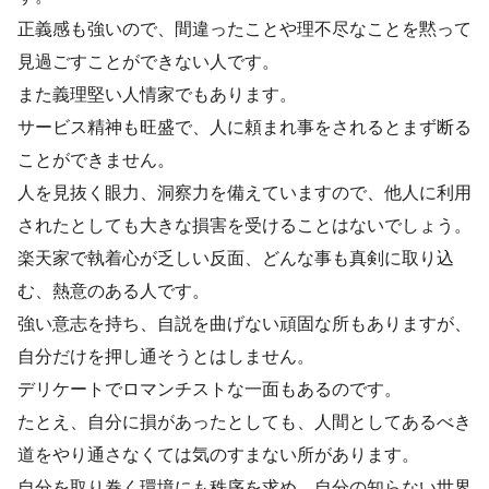
正義感も強いので、間違ったことや理不尽なことを黙って
見過ごすことができない人です。
また義理堅い人情家でもあります。
サービス精神も旺盛で、人に頼まれ事をされるとまず断る
ことができません。
人を見抜く眼力、洞察力を備えていますので、他人に利用
されたとしても大きな損害を受けることはないでしょう。
楽天家で執着心が乏しい反面、どんな事も真剣に取り込
む、熱意のある人です。
強い意志を持ち、自説を曲げない頑固な所もありますが、
自分だけを押し通そうとはしません。
デリケートでロマンチストな一面もあるのです。
たとえ、自分に損があったとしても、人間としてあるべき
道をやり通さなくては気のすまない所があります。
自分を取り巻く環境にも秩序を求め、自分の知らない世界