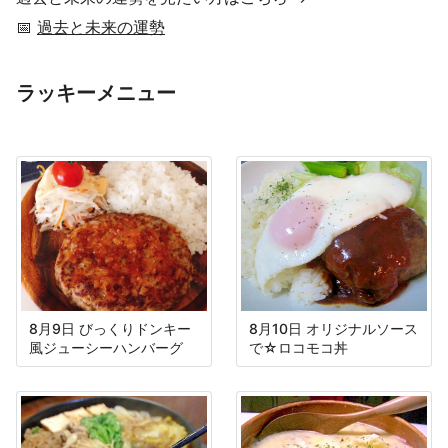
📅
過去と未来の運勢
ラッキーメニュー
8月9日 びっくりドンキー
8月10日 オリジナルソース
風ジューシーハンバーグ
で☆ロコモコ丼