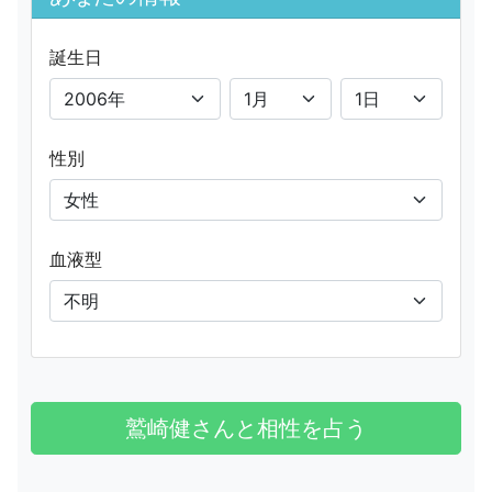
誕生日
性別
血液型