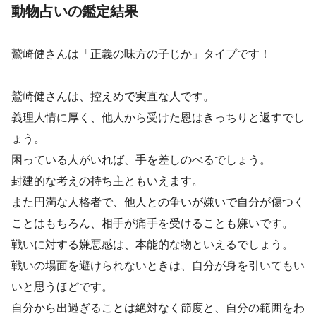
動物占いの鑑定結果
鷲崎健さんは「正義の味方の子じか」タイプです！
鷲崎健さんは、控えめで実直な人です。
義理人情に厚く、他人から受けた恩はきっちりと返すでし
ょう。
困っている人がいれば、手を差しのべるでしょう。
封建的な考えの持ち主ともいえます。
また円満な人格者で、他人との争いが嫌いで自分が傷つく
ことはもちろん、相手が痛手を受けることも嫌いです。
戦いに対する嫌悪感は、本能的な物といえるでしょう。
戦いの場面を避けられないときは、自分が身を引いてもい
いと思うほどです。
自分から出過ぎることは絶対なく節度と、自分の範囲をわ