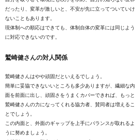
だったり、変革が激しいと、不安が先に立ってついていけ
ないこともあります。
現体制への順応はできても、体制自体の変革には同じよう
に対応できないのです。
鷲崎健さんの対人関係
鷲崎健さんはやや頑固だといえるでしょう。
簡単に妥協できないいところも多少ありますが、繊細な内
面を前面に出し、頑固さをうまくカバーできれば、もっと
鷲崎健さんの力になってくれる協力者、賛同者は増えるこ
とでしょう。
この内面と、外面のギャップを上手にバランスが取れるよ
うに努めましょう。