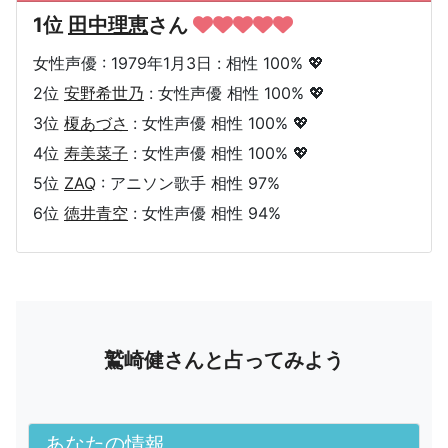
1位
田中理恵
さん
女性声優 : 1979年1月3日 : 相性 100% 💖
2位
安野希世乃
: 女性声優 相性 100% 💖
3位
榎あづさ
: 女性声優 相性 100% 💖
4位
寿美菜子
: 女性声優 相性 100% 💖
5位
ZAQ
: アニソン歌手 相性 97%
6位
徳井青空
: 女性声優 相性 94%
鷲崎健さんと占ってみよう
あなたの情報