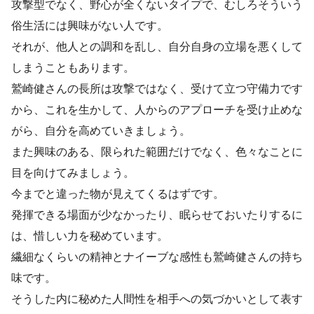
攻撃型でなく、野心が全くないタイプで、むしろそういう
俗生活には興味がない人です。
それが、他人との調和を乱し、自分自身の立場を悪くして
しまうこともあります。
鷲崎健さんの長所は攻撃ではなく、受けて立つ守備力です
から、これを生かして、人からのアプローチを受け止めな
がら、自分を高めていきましょう。
また興味のある、限られた範囲だけでなく、色々なことに
目を向けてみましょう。
今までと違った物が見えてくるはずです。
発揮できる場面が少なかったり、眠らせておいたりするに
は、惜しい力を秘めています。
繊細なくらいの精神とナイーブな感性も鷲崎健さんの持ち
味です。
そうした内に秘めた人間性を相手への気づかいとして表す