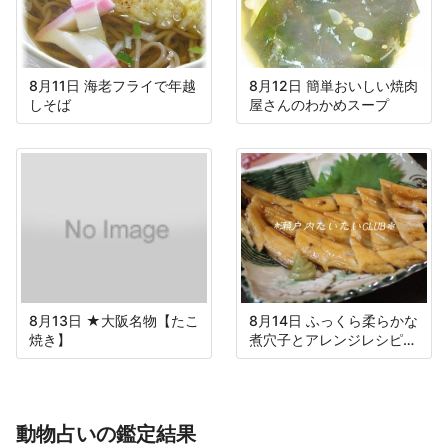
8月11日 海老フライで年越
8月12日 簡単おいしい焼肉
しそば
屋さんのわかめスープ
8月13日 ★大阪名物【たこ
8月14日 ふっくら柔らかな
焼き】
煮穴子とアレンジレシピ付
き
動物占いの鑑定結果