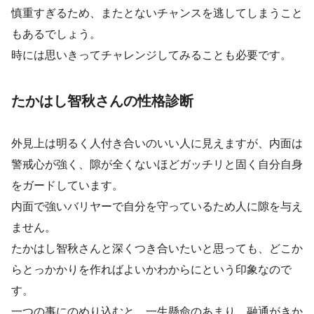
慎重すぎるため、またとないチャンスを逃してしまうこと
もあるでしょう。
時には思いきってチャレンジしてみることも必要です。
たかはし智秋さんの性格診断
外見上は明るく人付き合いのいい人に見えますが、内面は
警戒心が強く、隙が全くないほどガッチリと固く自分自身
をガードしています。
内面で強いバリヤーで自分を守っているため人に隙を与え
ません。
たかはし智秋さんと深くつき合いたいと思っても、どこか
らとっかかりを作ればよいかわからにという印象なので
す。
一つの事にのめり込むと、一生懸命のあまり、融通がきか