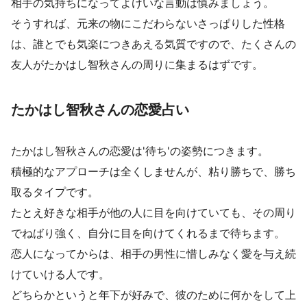
相手の気持ちになってよけいな言動は慎みましょう。
そうすれば、元来の物にこだわらないさっぱりした性格
は、誰とでも気楽につきあえる気質ですので、たくさんの
友人がたかはし智秋さんの周りに集まるはずです。
たかはし智秋さんの恋愛占い
たかはし智秋さんの恋愛は'待ち'の姿勢につきます。
積極的なアプローチは全くしませんが、粘り勝ちで、勝ち
取るタイプです。
たとえ好きな相手が他の人に目を向けていても、その周り
でねばり強く、自分に目を向けてくれるまで待ちます。
恋人になってからは、相手の男性に惜しみなく愛を与え続
けていける人です。
どちらかというと年下が好みで、彼のために何かをして上