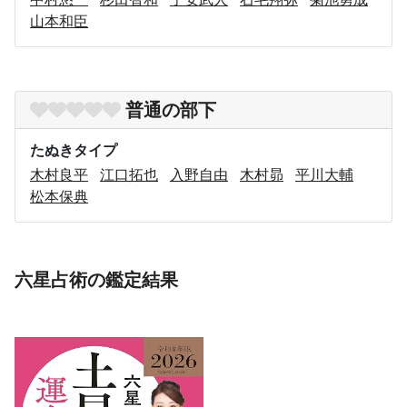
山本和臣
普通の部下
たぬきタイプ
木村良平
江口拓也
入野自由
木村昴
平川大輔
松本保典
六星占術の鑑定結果