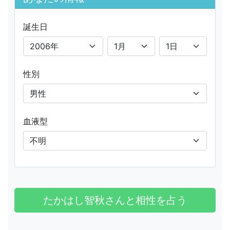
誕生日
性別
血液型