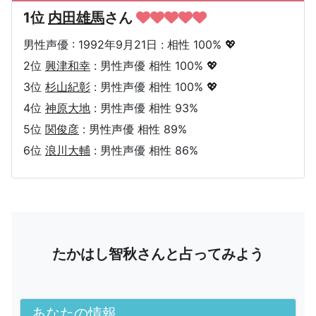
1位
内田雄馬
さん
男性声優 : 1992年9月21日 : 相性 100% 💖
2位
興津和幸
: 男性声優 相性 100% 💖
3位
杉山紀彰
: 男性声優 相性 100% 💖
4位
神原大地
: 男性声優 相性 93%
5位
関俊彦
: 男性声優 相性 89%
6位
浪川大輔
: 男性声優 相性 86%
たかはし智秋さんと占ってみよう
あなたの情報