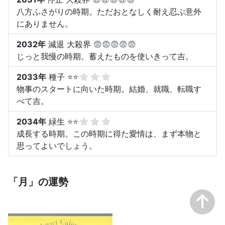
八方ふさがりの時期。ただおとなしく耐え忍ぶ意外
にありません。
2032年
減退 大殺界
😨😨😨😨😨
じっと我慢の時期。蓄えたものを使いきって吉。
2033年
種子 ⭐⭐
物事のスタートに向いた時期。結婚、就職、転職す
べて吉。
2034年
緑生 ⭐⭐
成長する時期。この時期に得た愛情は、まず本物と
思ってよいでしょう。
「月」の運勢