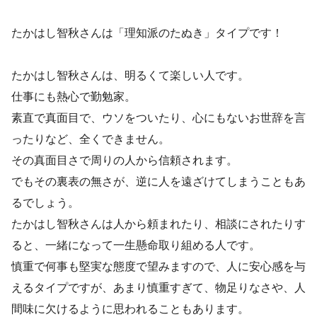
たかはし智秋さんは「理知派のたぬき」タイプです！
たかはし智秋さんは、明るくて楽しい人です。
仕事にも熱心で勤勉家。
素直で真面目で、ウソをついたり、心にもないお世辞を言
ったりなど、全くできません。
その真面目さで周りの人から信頼されます。
でもその裏表の無さが、逆に人を遠ざけてしまうこともあ
るでしょう。
たかはし智秋さんは人から頼まれたり、相談にされたりす
ると、一緒になって一生懸命取り組める人です。
慎重で何事も堅実な態度で望みますので、人に安心感を与
えるタイプですが、あまり慎重すぎて、物足りなさや、人
間味に欠けるように思われることもあります。