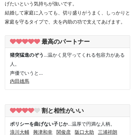
げたいという気持ちが強いです。
結婚して家庭に入っても、切り盛りがうまく、しっかりと
家庭を守るタイプで、夫を内助の功で支えてあげます。
最高のパートナー
猪突猛進のぞう
…温かく見守ってくれる包容力がある
人。
声優でいうと…
内田雄馬
割と相性がいい
ポリシーを曲げない子じか
…温厚で円満な人柄。
浪川大輔
興津和幸
関俊彦
阪口大助
三浦祥朗