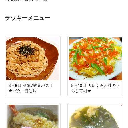
ラッキーメニュー
8月9日 簡単♪納豆パスタ
8月10日 ★いくらと鮭のち
★バター醤油味
らし寿司☆