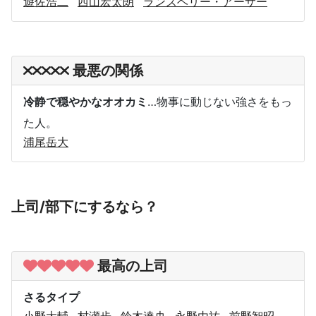
遊佐浩二
西山宏太朗
ランズベリー・アーサー
最悪の関係
冷静で穏やかなオオカミ
…物事に動じない強さをもっ
た人。
浦尾岳大
上司/部下にするなら？
最高の上司
さるタイプ