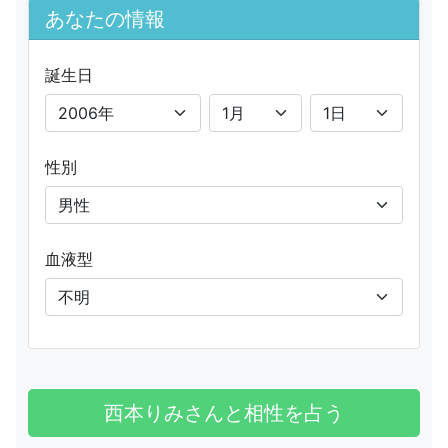
あなたの情報
誕生日
性別
血液型