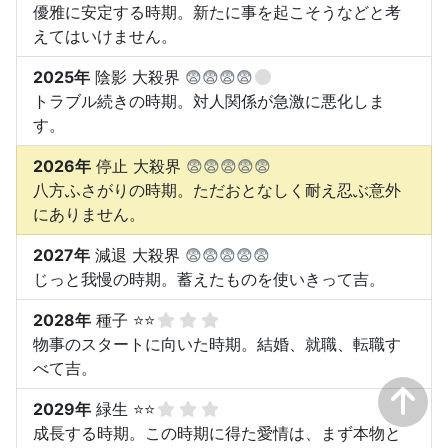
優雅に安定する時期。新たに事を起こそうなどと考
えてはいけません。
2025年
陰影 大殺界
😨😨😨😨
トラブル続きの時期。対人関係が急激に悪化しま
す。
2026年
停止 大殺界
😨😨😨😨😨
八方ふさがりの時期。ただおとなしく耐え忍ぶ意外
にありません。
2027年
減退 大殺界
😨😨😨😨😨
じっと我慢の時期。蓄えたものを使いきって吉。
2028年
種子 ⭐⭐
物事のスタートに向いた時期。結婚、就職、転職す
べて吉。
2029年
緑生 ⭐⭐
成長する時期。この時期に得た愛情は、まず本物と