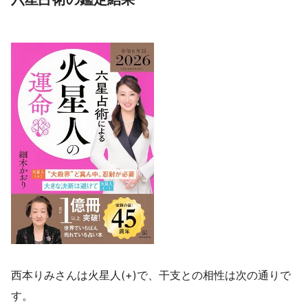
西本りみさんは火星人(+)で、干支との相性は次の通りで
す。