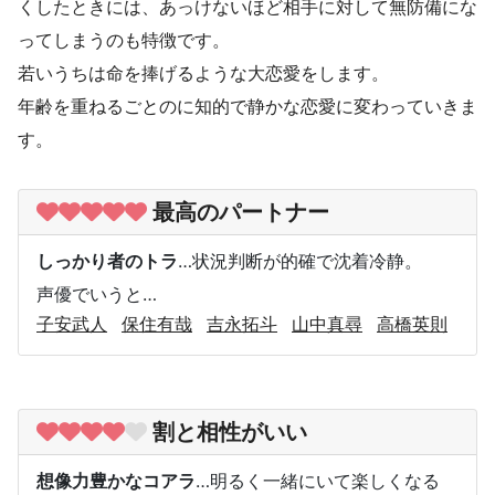
くしたときには、あっけないほど相手に対して無防備にな
ってしまうのも特徴です。
若いうちは命を捧げるような大恋愛をします。
年齢を重ねるごとのに知的で静かな恋愛に変わっていきま
す。
最高のパートナー
しっかり者のトラ
…状況判断が的確で沈着冷静。
声優でいうと…
子安武人
保住有哉
吉永拓斗
山中真尋
高橋英則
割と相性がいい
想像力豊かなコアラ
…明るく一緒にいて楽しくなる