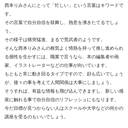
西本りみさんにとって「忙しい」という言葉はキワードで
す。
その言葉で自分自信を鼓舞し、熱意を沸きたてるでしょ
う。
その様子は猪突猛進、まるで荒武者のようです。
そんな西本りみさんの根気よく情熱を持って推し進められ
る個性を生かすには、職業で言うなら、本の編集者や画
家、イラストレーターなどの仕事が向いています。
もともと常に動き回るタイプですので、顔も広いでしょう
が、後々の事を考えて人間関係は大事にしましょう。
そうすれば、有益な情報も飛び込んできますし、新しい感
覚に触れる事で自分自信のリフレッシュにもなります。
今だ目標が見つからない人はスクールや大学などの何かの
講座を受るのもいいでしょう。