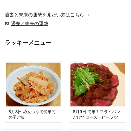
過去と未来の運勢を見たい方はこちら →
📅
過去と未来の運勢
ラッキーメニュー
8月8日 めんつゆで簡単竹
8月9日 簡単！フライパン
の子ご飯
だけでローストビーフ♡