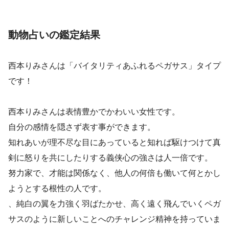
動物占いの鑑定結果
西本りみさんは「バイタリティあふれるペガサス」タイプ
です！
西本りみさんは表情豊かでかわいい女性です。
自分の感情を隠さず表す事ができます。
知れあいが理不尽な目にあっていると知れば駆けつけて真
剣に怒りを共にしたりする義侠心の強さは人一倍です。
努力家で、才能は関係なく、他人の何倍も働いて何とかし
ようとする根性の人です。
、純白の翼を力強く羽ばたかせ、高く遠く飛んでいくペガ
サスのように新しいことへのチャレンジ精神を持っていま