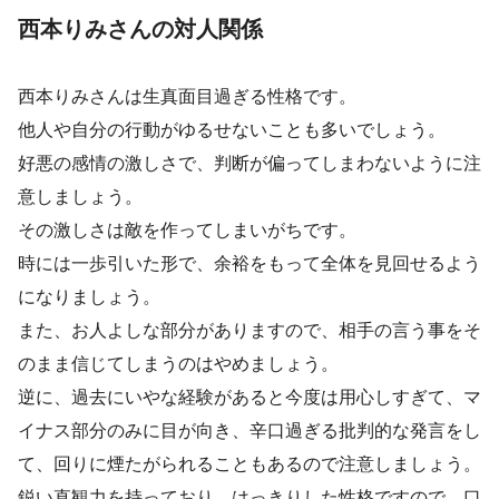
西本りみさんの対人関係
西本りみさんは生真面目過ぎる性格です。
他人や自分の行動がゆるせないことも多いでしょう。
好悪の感情の激しさで、判断が偏ってしまわないように注
意しましょう。
その激しさは敵を作ってしまいがちです。
時には一歩引いた形で、余裕をもって全体を見回せるよう
になりましょう。
また、お人よしな部分がありますので、相手の言う事をそ
のまま信じてしまうのはやめましょう。
逆に、過去にいやな経験があると今度は用心しすぎて、マ
イナス部分のみに目が向き、辛口過ぎる批判的な発言をし
て、回りに煙たがられることもあるので注意しましょう。
鋭い直観力を持っており、はっきりした性格ですので、口