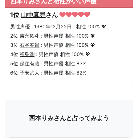
西本りみさんと相性がいい声優
1位
山中真尋
さん
男性声優 : 1980年12月22日 : 相性 100% 💖
2位
吉永拓斗
: 男性声優 相性 100% 💖
3位
石谷春貴
: 男性声優 相性 100% 💖
4位
福島潤
: 男性声優 相性 100% 💖
5位
保住有哉
: 男性声優 相性 83%
6位
子安武人
: 男性声優 相性 82%
西本りみさんと占ってみよう