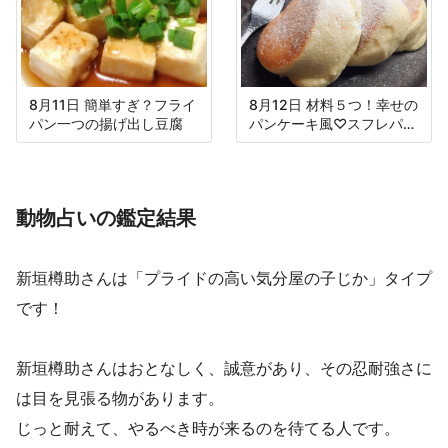
8月11日 簡単すぎ？フライ
8月12日 材料５つ！幸せの
パン一つの揚げ出し豆腐
パンケーキ風♡スフレパン
ケーキ♪
動物占いの鑑定結果
新垣樽助さんは「プライドの高い気分屋の子じか」タイプ
です！
新垣樽助さんはおとなしく、誠意があり、その忍耐強さに
は目を見張る物があります。
じっと耐えて、やるべき時が来るのを待てる人です。