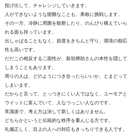
投げ出して、チャレンジしていきます。
人ができないような困難なことも、果敢に挑戦します。
その一方、冷静に周囲を観察したり、のんびり構えていら
れる面も持っています。
出しゃばることもなく、節度をきちんと守り、環境の順応
性も高いです。
だだこの相反する二面性が、新垣樽助さんの本性を隠して
しまうこともあります。
周りの人は、どのようにつき合ったらいいか、とまどって
しまいます。
だからと言って、とっつきにくい人ではなく、ユーモアと
ウイットに富んでいて、人なつっこい人なのです。
常識派で、考え方は決して新しくはありません。
どちらかというと伝統的な秩序を重んじる方です。
礼儀正しく、目上の人への対応もきっちりできる人です。