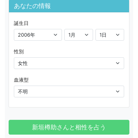
あなたの情報
誕生日
性別
血液型