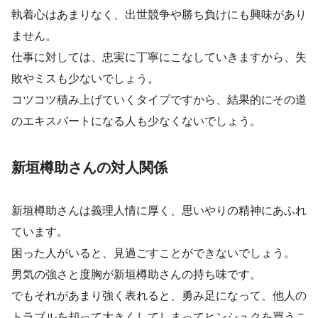
執着心はあまりなく、出世競争や勝ち負けにも興味があり
ません。
仕事に対しては、忠実に丁寧にこなしていきますから、失
敗やミスも少ないでしょう。
コツコツ積み上げていくタイプですから、結果的にその道
のエキスパートになる人も少なくないでしょう。
新垣樽助さんの対人関係
新垣樽助さんは義理人情に厚く、思いやりの精神にあふれ
ています。
困った人がいると、見過ごすことができないでしょう。
男気の強さと度胸が新垣樽助さんの持ち味です。
でもそれがあまり強く表れると、勇み足になって、他人の
トラブルを却って大きくしてしまってヒンシュクを買うこ