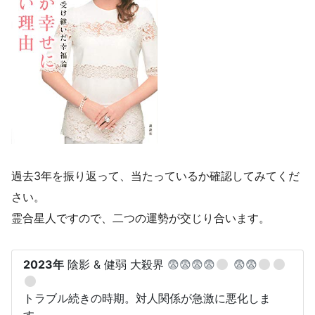
過去3年を振り返って、当たっているか確認してみてくだ
さい。
霊合星人ですので、二つの運勢が交じり合います。
2023年
陰影 & 健弱 大殺界
😨😨😨😨
😨😨
トラブル続きの時期。対人関係が急激に悪化しま
す。