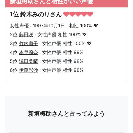
新垣樽助さんと相性がいい声優
1位
鈴木みのり
さん
女性声優 : 1997年10月1日 : 相性 100% 💖
2位
藤田咲
: 女性声優 相性 100% 💖
3位
竹内順子
: 女性声優 相性 100% 💖
4位
本泉莉奈
: 女性声優 相性 99%
5位
澤田美晴
: 女性声優 相性 98%
6位
伊藤彩沙
: 女性声優 相性 98%
新垣樽助さんと占ってみよう