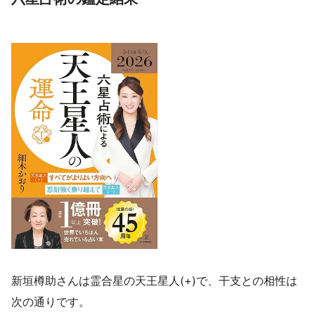
新垣樽助さんは霊合星の天王星人(+)で、干支との相性は
次の通りです。