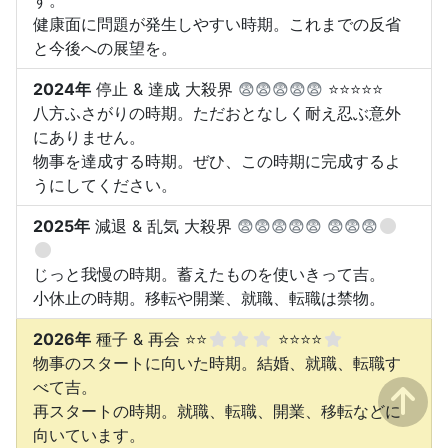
健康面に問題が発生しやすい時期。これまでの反省
と今後への展望を。
2024年
停止 & 達成 大殺界
😨😨😨😨😨
⭐⭐⭐⭐⭐
八方ふさがりの時期。ただおとなしく耐え忍ぶ意外
にありません。
物事を達成する時期。ぜひ、この時期に完成するよ
うにしてください。
2025年
減退 & 乱気 大殺界
😨😨😨😨😨
😨😨😨
じっと我慢の時期。蓄えたものを使いきって吉。
小休止の時期。移転や開業、就職、転職は禁物。
2026年
種子 & 再会 ⭐⭐
⭐⭐⭐⭐
物事のスタートに向いた時期。結婚、就職、転職す
べて吉。
再スタートの時期。就職、転職、開業、移転などに
向いています。