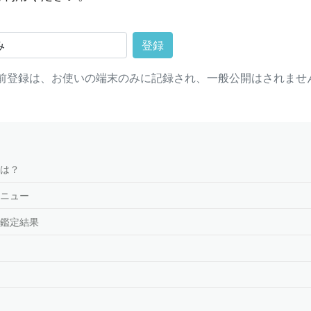
登録
前登録は、お使いの端末のみに記録され、一般公開はされませ
は？
ニュー
鑑定結果