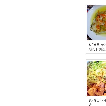
8月6日 
麗な和風あ
8月9日 
麦