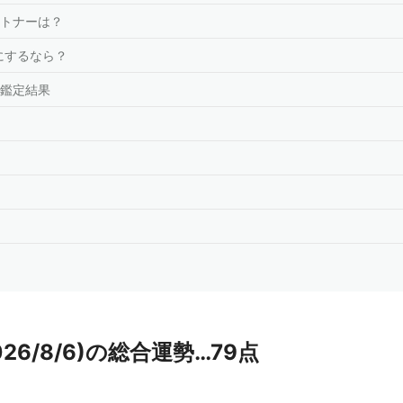
トナーは？
にするなら？
鑑定結果
026/8/6)の総合運勢…79点