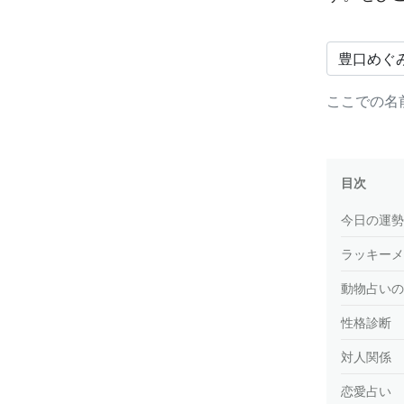
ここでの名
目次
今日の運勢
ラッキーメ
動物占いの
性格診断
対人関係
恋愛占い