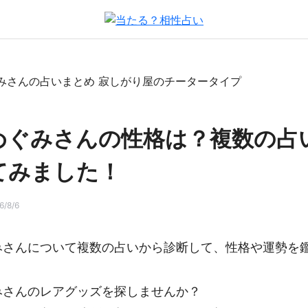
めぐみさんの性格は？複数の占
てみました！
/8/6
みさんについて複数の占いから診断して、性格や運勢を
みさんのレアグッズを探しませんか？