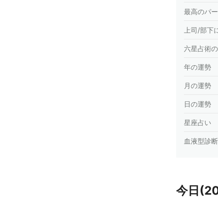
最高のパー
上司/部下
六星占術の
年の運勢
月の運勢
日の運勢
星座占い
血液型診断
今日(2