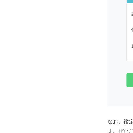
なお、鑑
す。ぜひ