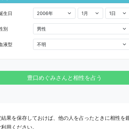
誕生日
性別
血液型
定結果を保存しておけば、他の人を占ったときに相性を
ご利用ください。