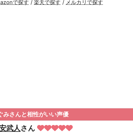
mazonで探す
/
楽天で探す
/
メルカリで探す
ぐみさんと相性がいい声優
安武人
さん