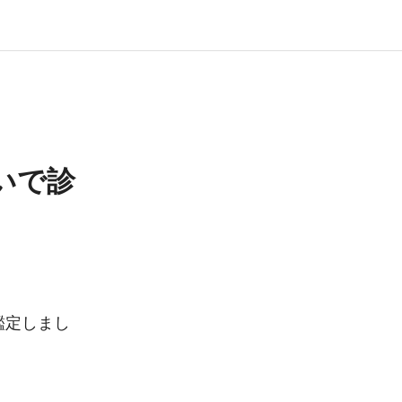
いで診
鑑定しまし