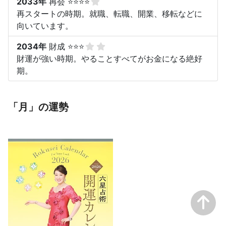
2033年
再会 ⭐⭐⭐⭐
再スタートの時期。就職、転職、開業、移転などに
向いています。
2034年
財成 ⭐⭐⭐
財運が強い時期。やることすべてがお金になる絶好
期。
「月」の運勢