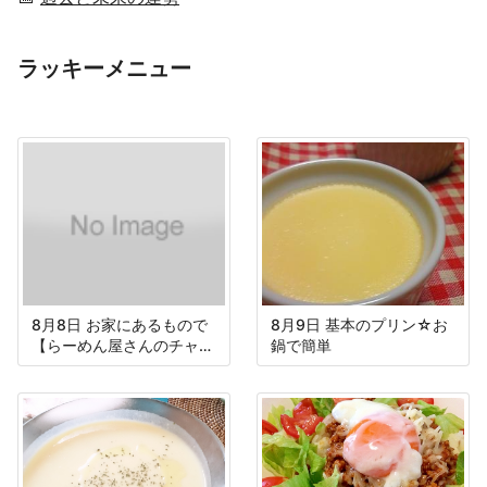
ラッキーメニュー
8月8日 お家にあるもので
8月9日 基本のプリン☆お
【らーめん屋さんのチャー
鍋で簡単
ハン】