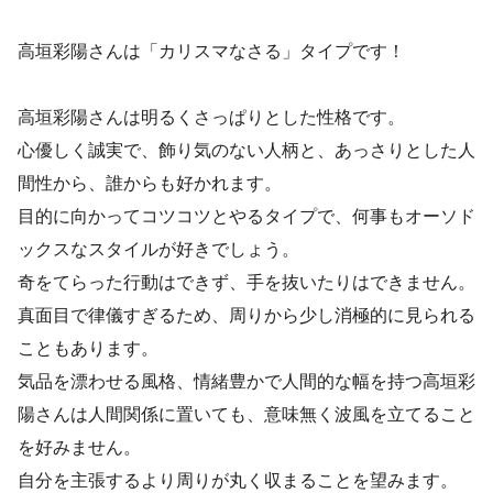
高垣彩陽さんは「カリスマなさる」タイプです！
高垣彩陽さんは明るくさっぱりとした性格です。
心優しく誠実で、飾り気のない人柄と、あっさりとした人
間性から、誰からも好かれます。
目的に向かってコツコツとやるタイプで、何事もオーソド
ックスなスタイルが好きでしょう。
奇をてらった行動はできず、手を抜いたりはできません。
真面目で律儀すぎるため、周りから少し消極的に見られる
こともあります。
気品を漂わせる風格、情緒豊かで人間的な幅を持つ高垣彩
陽さんは人間関係に置いても、意味無く波風を立てること
を好みません。
自分を主張するより周りが丸く収まることを望みます。