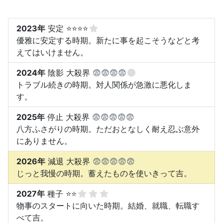
2023年
安定 ⭐⭐⭐⭐
優雅に安定する時期。新たに事を起こそうなどと考
えてはいけません。
2024年
陰影 大殺界
😨😨😨😨
トラブル続きの時期。対人関係が急激に悪化しま
す。
2025年
停止 大殺界
😨😨😨😨😨
八方ふさがりの時期。ただおとなしく耐え忍ぶ意外
にありません。
2026年
減退 大殺界
😨😨😨😨😨
じっと我慢の時期。蓄えたものを使いきって吉。
2027年
種子 ⭐⭐
物事のスタートに向いた時期。結婚、就職、転職す
べて吉。