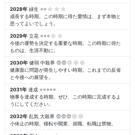
2028年
緑生 ⭐⭐
成長する時期。この時期に得た愛情は、まず本物と
思ってよいでしょう。
2029年
立花 ⭐⭐⭐
今後の運勢を決定する重要な時期。この時期に得た
ものは、生涯不動に。
2030年
健弱 中殺界
😨😨
健康面に問題が発生しやすい時期。これまでの反省
と今後への展望を。
2031年
達成 ⭐⭐⭐⭐⭐
物事を達成する時期。ぜひ、この時期に完成するよ
うにしてください。
2032年
乱気 大殺界
😨😨😨
小休止の時期。移転や開業、就職、転職は禁物。