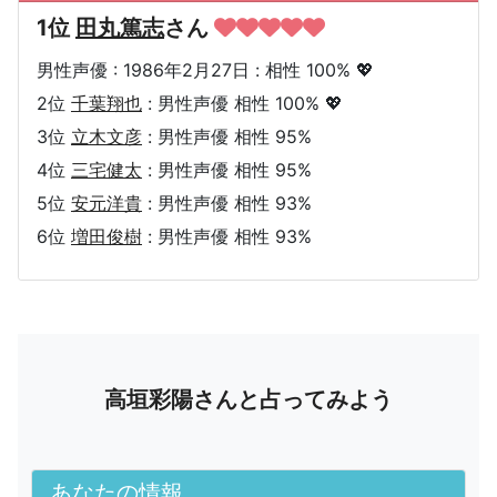
1位
田丸篤志
さん
男性声優 : 1986年2月27日 : 相性 100% 💖
2位
千葉翔也
: 男性声優 相性 100% 💖
3位
立木文彦
: 男性声優 相性 95%
4位
三宅健太
: 男性声優 相性 95%
5位
安元洋貴
: 男性声優 相性 93%
6位
増田俊樹
: 男性声優 相性 93%
高垣彩陽さんと占ってみよう
あなたの情報