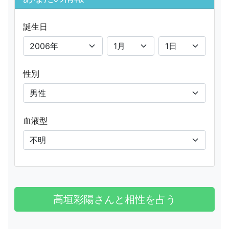
誕生日
性別
血液型