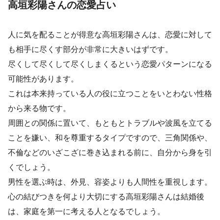
高垣彩陽さんの恋愛占い
人に気を配ることが得意な高垣彩陽さんは、恋愛に対して
も相手に尽くす部分が非常に大きいはずです。
尽くして尽くして尽くしまくるという恋愛パターンになる
可能性があります。
これは本来持っている人の役に立つことをいとわない性格
から来る物です。
周囲との関係に置いて、もともとトラブルや波風を立てる
ことを嫌い、和を尊重するタイプですので、三角関係や、
不倫などのいざこざに巻き込まれる前に、自分から身を引
くでしょう。
男性を選ぶ時は、外見、容姿よりも人間性を重視します。
心の結びつきを何より大切にする高垣彩陽さんは結婚後
は、家庭を第一に考える人となるでしょう。